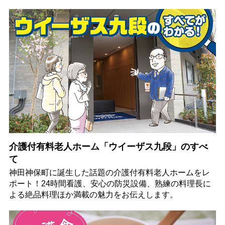
介護付有料老人ホーム「ウイーザス九段」のすべ
て
神田神保町に誕生した話題の介護付有料老人ホームをレ
ポート！24時間看護、安心の防災設備、熟練の料理長に
よる絶品料理ほか満載の魅力をお伝えします。