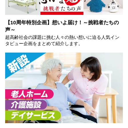
【10周年特別企画】想いよ届け！～挑戦者たちの
声～
超高齢社会の課題に挑む人々の熱い想いに迫る人気イン
タビュー企画をまとめて紹介します。