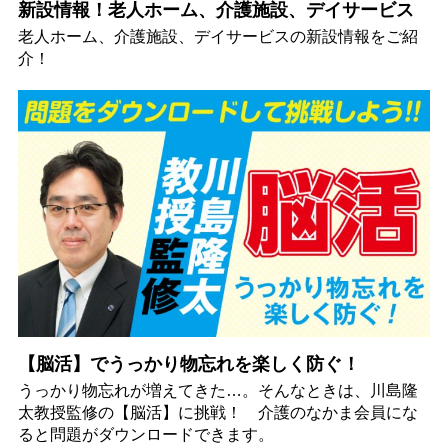
新設情報！老人ホーム、介護施設、デイサービス
老人ホーム、介護施設、デイサービスの新設情報をご紹
介！
【脳活】でうっかり物忘れを楽しく防ぐ！
うっかり物忘れが増えてきた…。そんなときは、川島隆
太教授監修の【脳活】に挑戦！ 介護のなかま会員にな
ると問題がダウンロードできます。