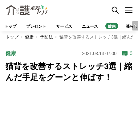
トップ
プレゼント
サービス
ニュース
健康
暮らし
トップ
健康
予防法
猫背を改善するストレッチ3選｜縮んだ
健康
0
2021.03.13 07:00
猫背を改善するストレッチ3選｜縮
んだ手足をグーンと伸ばす！