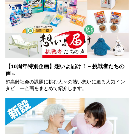
【10周年特別企画】想いよ届け！～挑戦者たちの
声～
超高齢社会の課題に挑む人々の熱い想いに迫る人気イン
タビュー企画をまとめて紹介します。