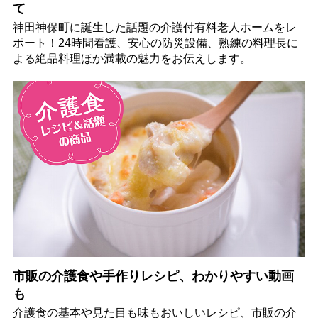
て
神田神保町に誕生した話題の介護付有料老人ホームをレ
ポート！24時間看護、安心の防災設備、熟練の料理長に
よる絶品料理ほか満載の魅力をお伝えします。
市販の介護食や手作りレシピ、わかりやすい動画
も
介護食の基本や見た目も味もおいしいレシピ、市販の介