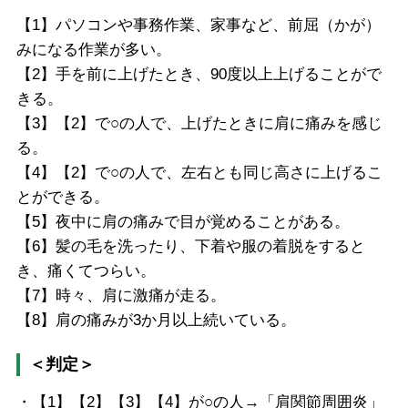
【1】パソコンや事務作業、家事など、前屈（かが）
みになる作業が多い。
【2】手を前に上げたとき、90度以上上げることがで
きる。
【3】【2】で○の人で、上げたときに肩に痛みを感じ
る。
【4】【2】で○の人で、左右とも同じ高さに上げるこ
とができる。
【5】夜中に肩の痛みで目が覚めることがある。
【6】髪の毛を洗ったり、下着や服の着脱をすると
き、痛くてつらい。
【7】時々、肩に激痛が走る。
【8】肩の痛みが3か月以上続いている。
＜判定＞
・【1】【2】【3】【4】が○の人→「肩関節周囲炎」