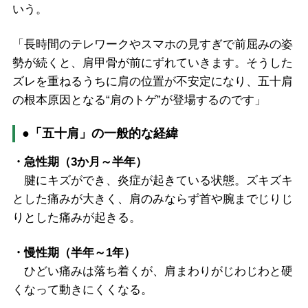
いう。
「長時間のテレワークやスマホの見すぎで前屈みの姿
勢が続くと、肩甲骨が前にずれていきます。そうした
ズレを重ねるうちに肩の位置が不安定になり、五十肩
の根本原因となる“肩のトゲ”が登場するのです」
●「五十肩」の一般的な経緯
・急性期（3か月～半年）
腱にキズができ、炎症が起きている状態。ズキズキ
とした痛みが大きく、肩のみならず首や腕までじりじ
りとした痛みが起きる。
・慢性期（半年～1年）
ひどい痛みは落ち着くが、肩まわりがじわじわと硬
くなって動きにくくなる。