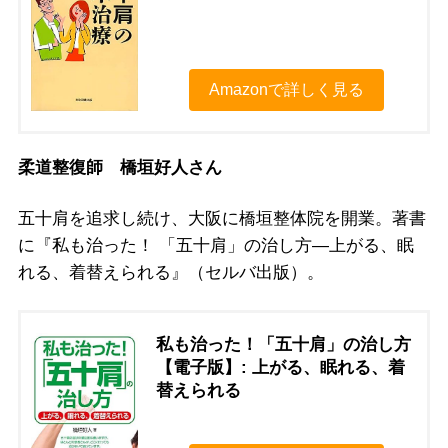
Amazonで詳しく見る
柔道整復師 橋垣好人さん
五十肩を追求し続け、大阪に橋垣整体院を開業。著書
に『私も治った！ 「五十肩」の治し方―上がる、眠
れる、着替えられる』（セルバ出版）。
私も治った！「五十肩」の治し方
【電子版】: 上がる、眠れる、着
替えられる