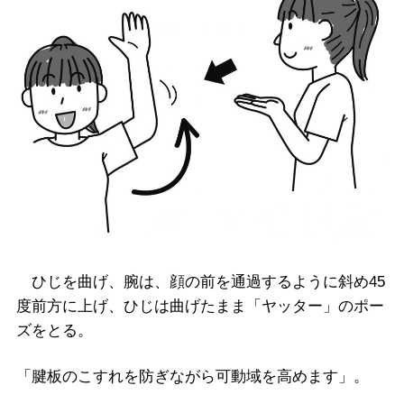
ひじを曲げ、腕は、顔の前を通過するように斜め45
度前方に上げ、ひじは曲げたまま「ヤッター」のポー
ズをとる。
「腱板のこすれを防ぎながら可動域を高めます」。