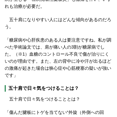
れも治療が必要だ。
五十肩になりやすい人にはどんな傾向があるのだろ
う。
「糖尿病や心肝疾患のある人は要注意ですね。私が調
べた学術論文では、肩が痛い人の3割が糖尿病でし
た。（※1）血糖のコントロール不良で傷が治りにく
いのが理由です。また、左の背中に冷や汗が出るほど
の激痛が起きた場合は狭心症や心筋梗塞の疑いが強い
です」
五十肩で日々気をつけることは？
五十肩で日々気をつけることとは？
「傷んだ腱板にトゲを当てない“外旋（外側への回