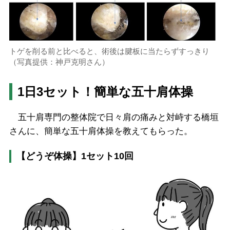
トゲを削る前と比べると、術後は腱板に当たらずすっきり
（写真提供：神戸克明さん）
1日3セット！簡単な五十肩体操
五十肩専門の整体院で日々肩の痛みと対峙する橋垣
さんに、簡単な五十肩体操を教えてもらった。
【どうぞ体操】1セット10回