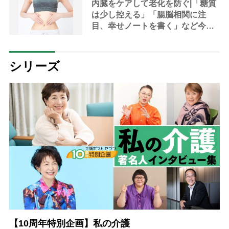
内臓をケアして老化を防ぐ|「糖質
は少し控える」「腸脳相関に注
目、幸せノートを書く」など今日
から始める30の新習慣
シリーズ
【10周年特別企画】私の介護