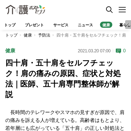
トップ
プレゼント
サービス
ニュース
健康
暮らし
トップ
健康
予防法
四十肩・五十肩をセルフチェック！肩の
健康
0
2021.03.20 07:00
四十肩・五十肩をセルフチェッ
ク！肩の痛みの原因、症状と対処
法｜医師、五十肩専門整体師が解
説
長時間のテレワークやスマホの見すぎが原因で、肩
の痛みを訴える人が増えている。高齢者はもとより、
若年層にも広がっている「五十肩」の正しい対処法と