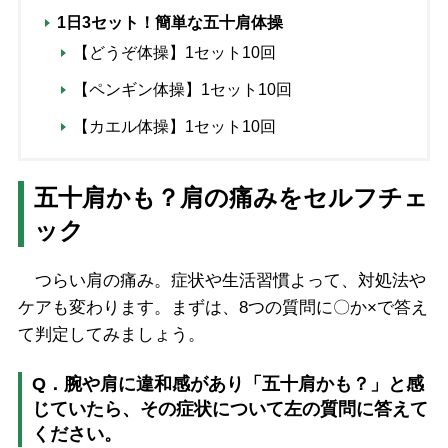
1日3セット！簡単な五十肩体操
【どうぞ体操】1セット10回
【ペンギン体操】1セット10回
【カエル体操】1セット10回
五十肩かも？肩の痛みをセルフチェ
ック
つらい肩の痛み。症状や生活習慣よって、対処法や
ケアも変わります。まずは、8つの質問に〇か×で答え
て判定してみましょう。
Q．腕や肩に違和感があり「五十肩かも？」と感
じていたら、その症状について左の質問に答えて
ください。