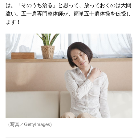
は。「そのうち治る」と思って、放っておくのは大間
違い。五十肩専門整体師が、簡単五十肩体操を伝授し
ます！
（写真／GettyImages)