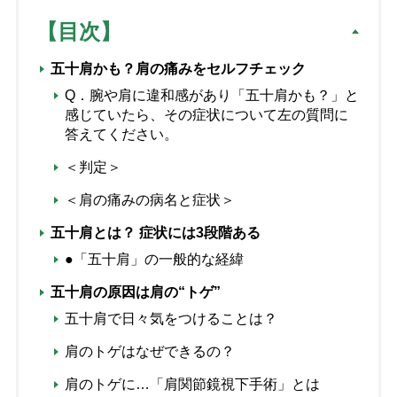
【目次】
五十肩かも？肩の痛みをセルフチェック
Q．腕や肩に違和感があり「五十肩かも？」と
感じていたら、その症状について左の質問に
答えてください。
＜判定＞
＜肩の痛みの病名と症状＞
五十肩とは？ 症状には3段階ある
●「五十肩」の一般的な経緯
五十肩の原因は肩の“トゲ”
五十肩で日々気をつけることは？
肩のトゲはなぜできるの？
肩のトゲに…「肩関節鏡視下手術」とは