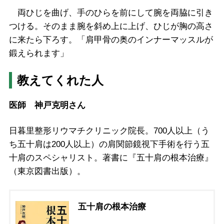
両ひじを曲げ、手のひらを前にして腕を両脇に引き
つける。そのまま腕を斜め上に上げ、ひじが胸の高さ
に来たら下ろす。「肩甲骨の奥のインナーマッスルが
鍛えられます」
教えてくれた人
医師 神戸克明さん
日暮里整形リウマチクリニック院長。700人以上（う
ち五十肩は200人以上）の肩関節鏡視下手術を行う五
十肩のスペシャリスト。著書に『五十肩の根本治療』
（東京図書出版）。
五十肩の根本治療