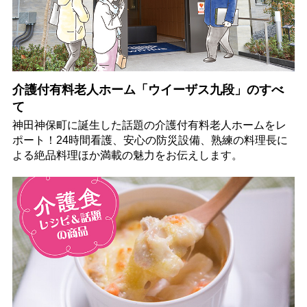
介護付有料老人ホーム「ウイーザス九段」のすべ
て
神田神保町に誕生した話題の介護付有料老人ホームをレ
ポート！24時間看護、安心の防災設備、熟練の料理長に
よる絶品料理ほか満載の魅力をお伝えします。