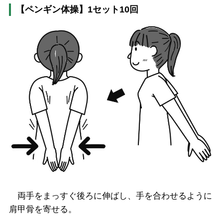
【ペンギン体操】1セット10回
両手をまっすぐ後ろに伸ばし、手を合わせるように
肩甲骨を寄せる。