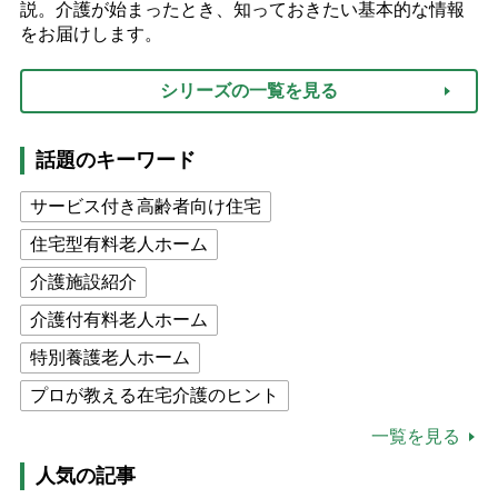
説。介護が始まったとき、知っておきたい基本的な情報
をお届けします。
シリーズの一覧を見る
話題のキーワード
サービス付き高齢者向け住宅
住宅型有料老人ホーム
介護施設紹介
介護付有料老人ホーム
特別養護老人ホーム
プロが教える在宅介護のヒント
公的介護保険制度
介護食
一覧を見る
高木ブー
ケアマネジャー
人気の記事