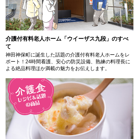
介護付有料老人ホーム「ウイーザス九段」のすべ
て
神田神保町に誕生した話題の介護付有料老人ホームをレ
ポート！24時間看護、安心の防災設備、熟練の料理長に
よる絶品料理ほか満載の魅力をお伝えします。