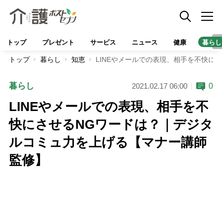
トップ
プレゼント
サービス
ニュース
健康
暮らし
トップ
暮らし
知恵
LINEやメールでの表現、相手を不快に
暮らし
0
2021.02.17 06:00
LINEやメールでの表現、相手を不
快にさせるNGワードは？｜デジタ
ルコミュ力を上げる【マナー講師
監修】