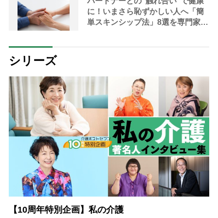
パートナーとの”触れ合い”で健康
に！いまさら恥ずかしい人へ「簡
単スキンシップ法」8選を専門家が
指南
シリーズ
【10周年特別企画】私の介護