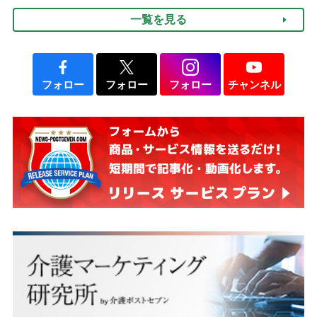
律にも明記されたが果たし
け方
一覧を見る
て現在は？
フォロー
フォロー
フォロー
チャンネル