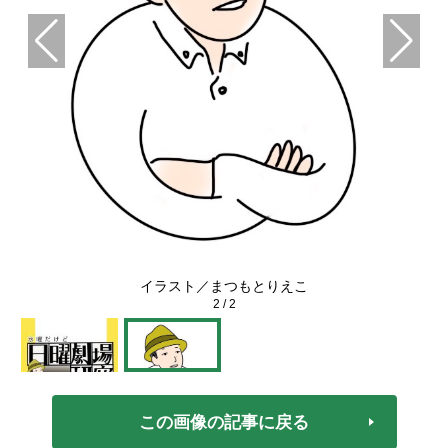
イラスト／まつもとりえこ
2
/
2
この画像の記事に戻る