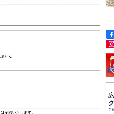
れません
トは削除いたします。