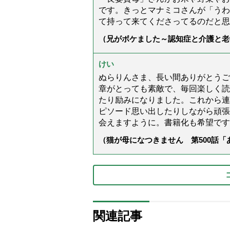
です。きっとマナミコさんが「うわ
て持って来てくださってるのだと思
（兄がボケました～認知症と介護と老
た」）
けい
ぬらりんさま、長い間ありがとうご
章がとっても素敵で、毎回楽しく読
たり励みになりました。これから連
ピソード思い出したりしながら頑張
会えますように。書籍化も希望です
（猫が母になつきません 第500話
関連記事