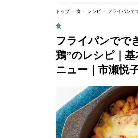
トップ
食
レシピ
食
フライパンでで
鶏”のレシピ｜
ニュー｜市瀬悦