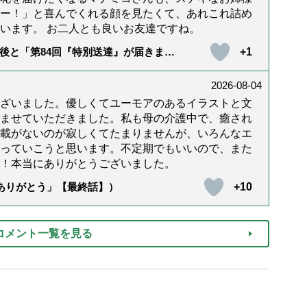
ー！」と喜んでくれる顔を見たくて、あれこれ詰め
います。 お二人とも良いお友達ですね。
+1
後と「第84回『特別送達』が届きまし
2026-08-04
ざいました。優しくてユーモアのあるイラストと文
ませていただきました。私も母の介護中で、癒され
載がないのが寂しくてたまりませんが、いろんなエ
っていこうと思います。不定期でもいいので、また
！本当にありがとうございました。
+10
「ありがとう」【最終話】）
コメント一覧を見る