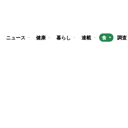
ニュース
健康
暮らし
連載
食
調査