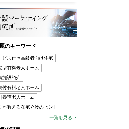
題のキーワード
ービス付き高齢者向け住宅
宅型有料老人ホーム
護施設紹介
護付有料老人ホーム
別養護老人ホーム
ロが教える在宅介護のヒント
的介護保険制度
介護食
一覧を見る
木ブー
ケアマネジャー