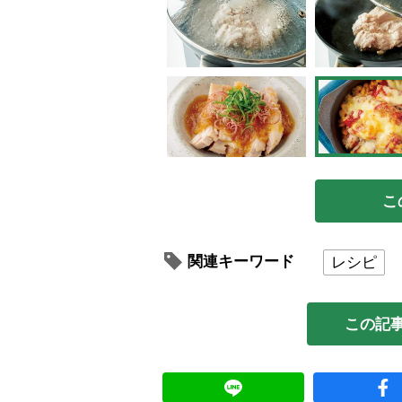
こ
関連キーワード
レシピ
この記