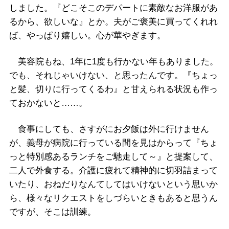
しました。『どこそこのデパートに素敵なお洋服があ
るから、欲しいな』とか。夫がご褒美に買ってくれれ
ば、やっぱり嬉しい。心が華やぎます。
美容院もね、1年に1度も行かない年もありました。
でも、それじゃいけない、と思ったんです。『ちょっ
と髪、切りに行ってくるわ』と甘えられる状況も作っ
ておかないと……。
食事にしても、さすがにお夕飯は外に行けません
が、義母が病院に行っている間を見はからって『ちょ
っと特別感あるランチをご馳走して～』と提案して、
二人で外食する。介護に疲れて精神的に切羽詰まって
いたり、おねだりなんてしてはいけないという思いか
ら、様々なリクエストをしづらいときもあると思うん
ですが、そこは訓練。