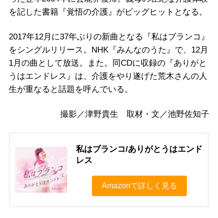
を記した書籍『覚悟の介護』がビッグヒットとなる。
2017年12月に37年ぶりの新曲となる『私はブランコ』
をシングルリリース。NHK『みんなのうた』で、12月
1月の曲として放送。また。同CDに収録の『ありがと
うはエンドレス』は、介護をやり遂げた荒木さんの人
生が重なると話題を呼んでいる。
撮影／津野貴生 取材・文／池野佐知子
私はブランコ/ありがとうはエンド
レス
Amazonで詳しく見る