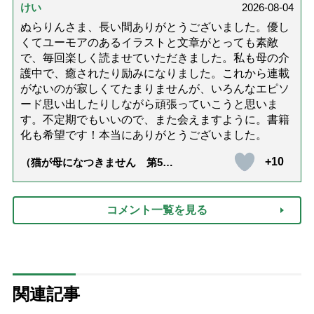
けい
2026-08-04
ぬらりんさま、長い間ありがとうございました。優し
くてユーモアのあるイラストと文章がとっても素敵
で、毎回楽しく読ませていただきました。私も母の介
護中で、癒されたり励みになりました。これから連載
がないのが寂しくてたまりませんが、いろんなエピソ
ード思い出したりしながら頑張っていこうと思いま
す。不定期でもいいので、また会えますように。書籍
化も希望です！本当にありがとうございました。
+10
（猫が母になつきません 第500
話「ありがとう」【最終話】）
コメント一覧を見る
関連記事