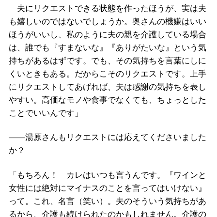
夫にリクエストできる状態を作ったほうが、実は夫
も嬉しいのではないでしょうか。奥さんの機嫌はいい
ほうがいいし、私のように夫の親を介護している場合
は、誰でも『すまないな』『ありがたいな』という気
持ちがあるはずです。でも、その気持ちを言葉にしに
くいときもある。だからこそのリクエストです。上手
にリクエストしてあげれば、夫は感謝の気持ちを表し
やすい。高価なモノや食事でなくても、ちょっとした
ことでいいんです」
――湯原さんもリクエストには応えてくださいました
か？
「もちろん！ カレはいつも言うんです。『ワインと
女性には絶対にマイナスのことを言ってはいけない』
って。これ、名言（笑い）。夫のそういう気持ちがあ
るから、介護も続けられたのかもしれません。介護の