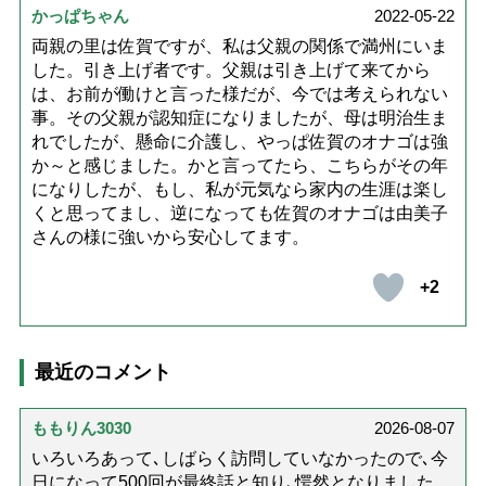
かっぱちゃん
2022-05-22
両親の里は佐賀ですが、私は父親の関係で満州にいま
した。引き上げ者です。父親は引き上げて来てから
は、お前が働けと言った様だが、今では考えられない
事。その父親が認知症になりましたが、母は明治生ま
れでしたが、懸命に介護し、やっぱ佐賀のオナゴは強
か～と感じました。かと言ってたら、こちらがその年
になりしたが、もし、私が元気なら家内の生涯は楽し
くと思ってまし、逆になっても佐賀のオナゴは由美子
さんの様に強いから安心してます。
+2
最近のコメント
ももりん3030
2026-08-07
いろいろあって､しばらく訪問していなかったので､今
日になって500回が最終話と知り､愕然となりました