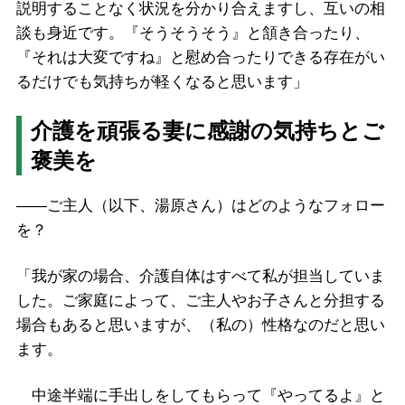
説明することなく状況を分かり合えますし、互いの相
談も身近です。『そうそうそう』と頷き合ったり、
『それは大変ですね』と慰め合ったりできる存在がい
るだけでも気持ちが軽くなると思います」
介護を頑張る妻に感謝の気持ちとご
褒美を
――ご主人（以下、湯原さん）はどのようなフォロー
を？
「我が家の場合、介護自体はすべて私が担当していま
した。ご家庭によって、ご主人やお子さんと分担する
場合もあると思いますが、（私の）性格なのだと思い
ます。
中途半端に手出しをしてもらって『やってるよ』と