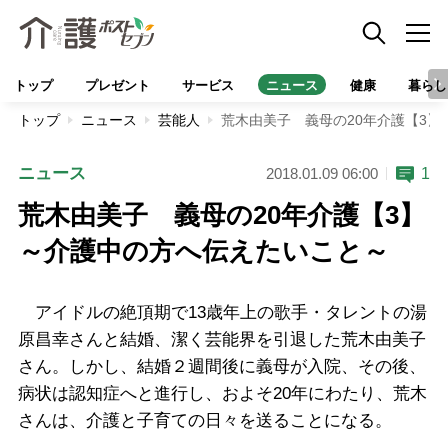
トップ
プレゼント
サービス
ニュース
健康
暮らし
トップ
ニュース
芸能人
荒木由美子 義母の20年介護【3
ニュース
1
2018.01.09 06:00
荒木由美子 義母の20年介護【3】
～介護中の方へ伝えたいこと～
アイドルの絶頂期で13歳年上の歌手・タレントの湯
原昌幸さんと結婚、潔く芸能界を引退した荒木由美子
さん。しかし、結婚２週間後に義母が入院、その後、
病状は認知症へと進行し、およそ20年にわたり、荒木
さんは、介護と子育ての日々を送ることになる。