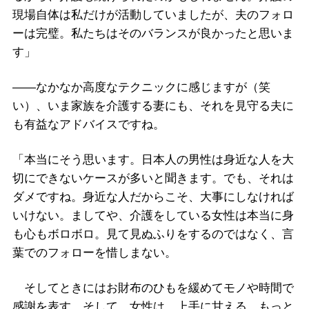
現場自体は私だけが活動していましたが、夫のフォロ
ーは完璧。私たちはそのバランスが良かったと思いま
す」
――なかなか高度なテクニックに感じますが（笑
い）、いま家族を介護する妻にも、それを見守る夫に
も有益なアドバイスですね。
「本当にそう思います。日本人の男性は身近な人を大
切にできないケースが多いと聞きます。でも、それは
ダメですね。身近な人だからこそ、大事にしなければ
いけない。ましてや、介護をしている女性は本当に身
も心もボロボロ。見て見ぬふりをするのではなく、言
葉でのフォローを惜しまない。
そしてときにはお財布のひもを緩めてモノや時間で
感謝を表す。そして、女性は、上手に甘える。もっと