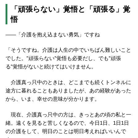
「頑張らない」覚悟と「頑張る」覚
悟
――「介護を抱え込まない勇気」ですね
「そうですね。介護は人生の中でいちばん難しいこと
でした。”頑張らない”覚悟も必要だし、でも”頑張
る”覚悟がないと続けてはいけません。
介護真っ只中のときは、どこまでも続くトンネルに
途方に暮れることもありましたが、あの経験があった
から、いま、幸せの意味が分かります。
現在、介護真っ只中の方は、きっとあの頃の私と一
緒。遠くを見ると苦しくなるので、今日1日、1日1日
の介護をして、明日のことは明日考えればいいんで