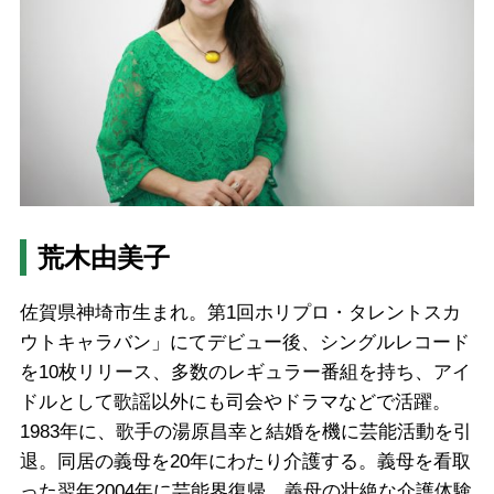
荒木由美子
佐賀県神埼市生まれ。第1回ホリプロ・タレントスカ
ウトキャラバン」にてデビュー後、シングルレコード
を10枚リリース、多数のレギュラー番組を持ち、アイ
ドルとして歌謡以外にも司会やドラマなどで活躍。
1983年に、歌手の湯原昌幸と結婚を機に芸能活動を引
退。同居の義母を20年にわたり介護する。義母を看取
った翌年2004年に芸能界復帰。義母の壮絶な介護体験