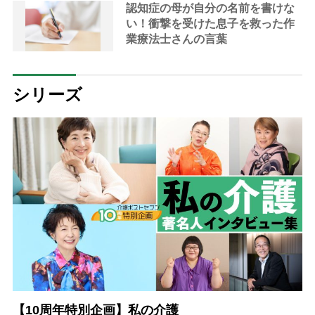
左往する現実」
認知症の母が自分の名前を書けな
い！衝撃を受けた息子を救った作
業療法士さんの言葉
シリーズ
【10周年特別企画】私の介護