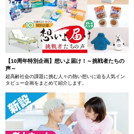
【10周年特別企画】想いよ届け！～挑戦者たちの
声～
超高齢社会の課題に挑む人々の熱い想いに迫る人気イン
タビュー企画をまとめて紹介します。