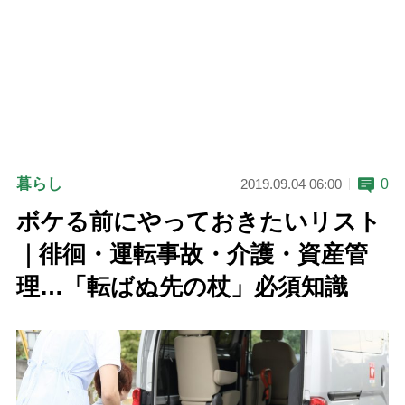
暮らし
0
2019.09.04 06:00
ボケる前にやっておきたいリスト
｜徘徊・運転事故・介護・資産管
理…「転ばぬ先の杖」必須知識