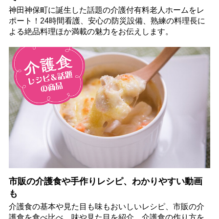
神田神保町に誕生した話題の介護付有料老人ホームをレ
ポート！24時間看護、安心の防災設備、熟練の料理長に
よる絶品料理ほか満載の魅力をお伝えします。
市販の介護食や手作りレシピ、わかりやすい動画
も
介護食の基本や見た目も味もおいしいレシピ、市販の介
護食を食べ比べ、味や見た目を紹介。介護食の作り方を