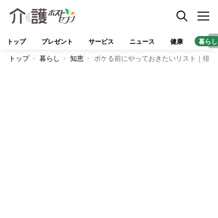
トップ
プレゼント
サービス
ニュース
健康
暮らし
トップ
暮らし
知恵
ボケる前にやっておきたいリスト｜徘徊