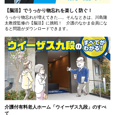
【脳活】でうっかり物忘れを楽しく防ぐ！
うっかり物忘れが増えてきた…。そんなときは、川島隆
太教授監修の【脳活】に挑戦！ 介護のなかま会員にな
ると問題がダウンロードできます。
介護付有料老人ホーム「ウイーザス九段」のすべ
て