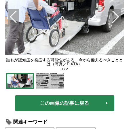
誰もが認知症を発症する可能性がある…今から備えるべきことと
は（写真／PIXTA）
1
/
2
この画像の記事に戻る
関連キーワード