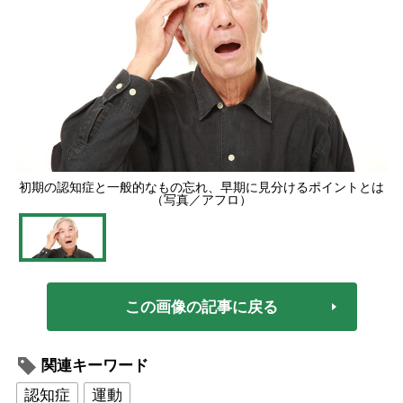
初期の認知症と一般的なもの忘れ、早期に見分けるポイントとは
（写真／アフロ）
この画像の記事に戻る
関連キーワード
認知症
運動