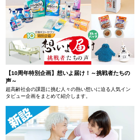
【10周年特別企画】想いよ届け！～挑戦者たちの
声～
超高齢社会の課題に挑む人々の熱い想いに迫る人気イン
タビュー企画をまとめて紹介します。