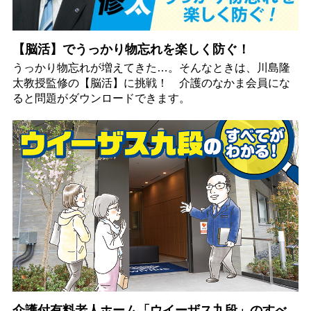
【脳活】でうっかり物忘れを楽しく防ぐ！
うっかり物忘れが増えてきた…。そんなときは、川島隆
太教授監修の【脳活】に挑戦！ 介護のなかま会員にな
ると問題がダウンロードできます。
介護付有料老人ホーム「ウイーザス九段」のすべ