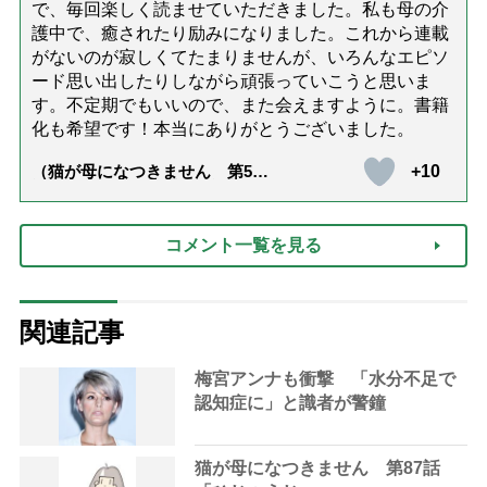
で、毎回楽しく読ませていただきました。私も母の介
護中で、癒されたり励みになりました。これから連載
がないのが寂しくてたまりませんが、いろんなエピソ
ード思い出したりしながら頑張っていこうと思いま
す。不定期でもいいので、また会えますように。書籍
化も希望です！本当にありがとうございました。
+10
（猫が母になつきません 第500
話「ありがとう」【最終話】）
コメント一覧を見る
関連記事
梅宮アンナも衝撃 「水分不足で
認知症に」と識者が警鐘
猫が母になつきません 第87話