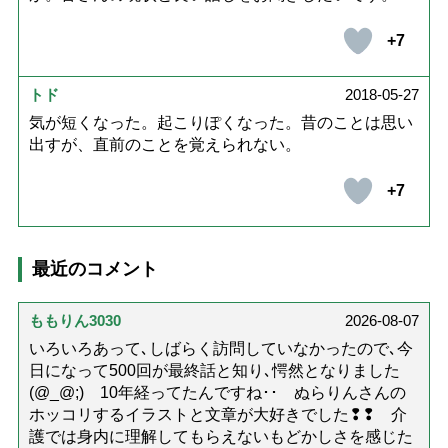
+7
トド
2018-05-27
気が短くなった。起こりぽくなった。昔のことは思い
出すが、直前のことを覚えられない。
+7
最近のコメント
ももりん3030
2026-08-07
いろいろあって､しばらく訪問していなかったので､今
日になって500回が最終話と知り､愕然となりました
(@_@;) 10年経ってたんですね･･ ぬらりんさんの
ホッコリするイラストと文章が大好きでした❢❢ 介
護では身内に理解してもらえないもどかしさを感じた