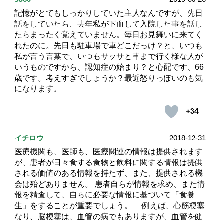
記憶がとてもしっかりしていた主人なんですが、先日
話をしていたら、去年私が下血して入院した事を話し
たらまったく覚えていません。毎日お見舞いに来てく
れたのに。先日も駐車場で車どこだっけ？と、いつも
私が言う言葉で、いつもサッサと車まで行く様な人が
いうものですから、認知症の始まり？と心配です、66
歳です。考えすぎでしょうか？最近怒りっぽいのも気
になります。
+34
イチロウ
2018-12-31
医療機関も、医師も、医療関連の情報は提供されます
が、患者が日々食する食物と飲料に関する情報は提供
される価値のある情報を持たず、また、提供される機
会は殆どありません。 患者自らが情報を求め、また情
報を精査して、自らに必要な情報に基づいて「食養
生」をすることが重要でしょう。 例えば、心筋梗塞
なり、脳梗塞は、血管の病でもありますが、血管を健