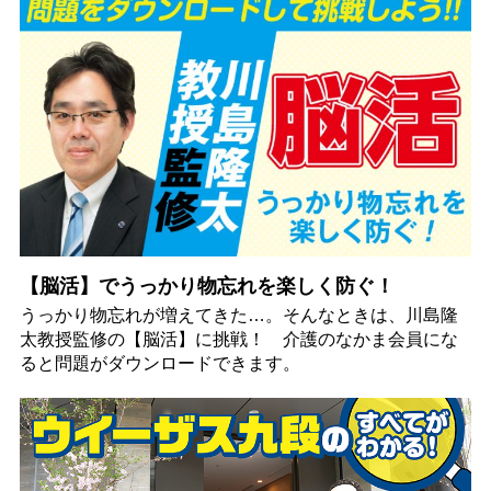
【脳活】でうっかり物忘れを楽しく防ぐ！
うっかり物忘れが増えてきた…。そんなときは、川島隆
太教授監修の【脳活】に挑戦！ 介護のなかま会員にな
ると問題がダウンロードできます。