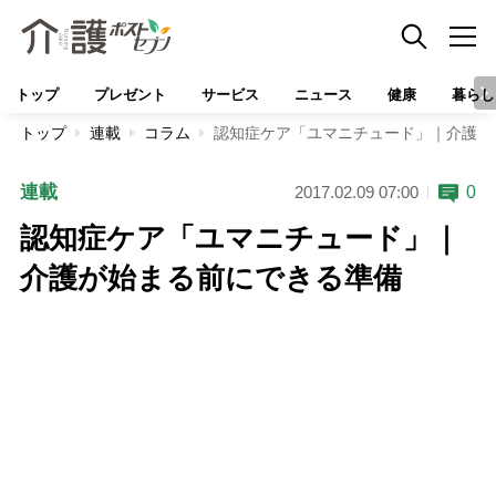
トップ
プレゼント
サービス
ニュース
健康
暮らし
トップ
連載
コラム
認知症ケア「ユマニチュード」｜介護が
連載
0
2017.02.09 07:00
認知症ケア「ユマニチュード」｜
介護が始まる前にできる準備