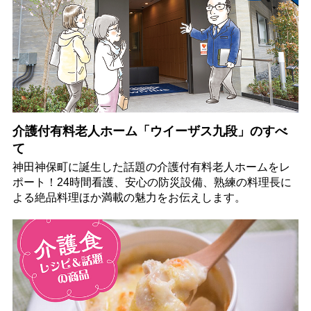
介護付有料老人ホーム「ウイーザス九段」のすべ
て
神田神保町に誕生した話題の介護付有料老人ホームをレ
ポート！24時間看護、安心の防災設備、熟練の料理長に
よる絶品料理ほか満載の魅力をお伝えします。