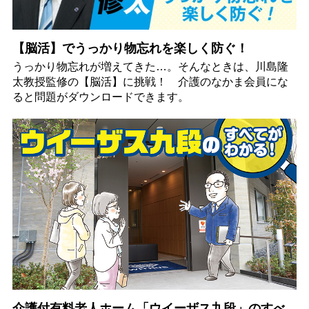
【脳活】でうっかり物忘れを楽しく防ぐ！
うっかり物忘れが増えてきた…。そんなときは、川島隆
太教授監修の【脳活】に挑戦！ 介護のなかま会員にな
ると問題がダウンロードできます。
介護付有料老人ホーム「ウイーザス九段」のすべ