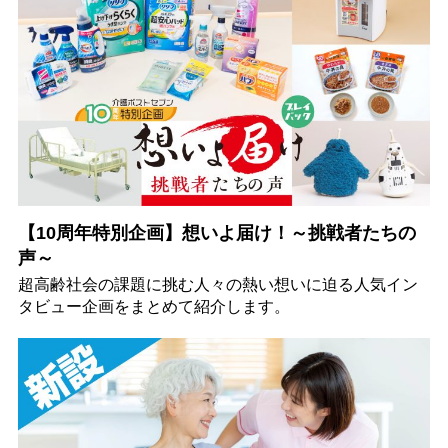
【10周年特別企画】想いよ届け！～挑戦者たちの
声～
超高齢社会の課題に挑む人々の熱い想いに迫る人気イン
タビュー企画をまとめて紹介します。