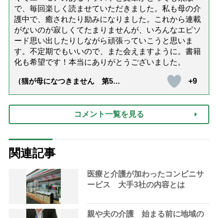
で、毎回楽しく読ませていただきました。私も母の介
護中で、癒されたり励みになりました。これから連載
がないのが寂しくてたまりませんが、いろんなエピソ
ード思い出したりしながら頑張っていこうと思いま
す。不定期でもいいので、また会えますように。書籍
化も希望です！本当にありがとうございました。
+9
（猫が母になつきません 第500
話「ありがとう」【最終話】）
コメント一覧を見る
関連記事
医療と介護が加わったコンビニサ
ービス 大手3社の内容とは
親や夫の介護 始まる前に地域の