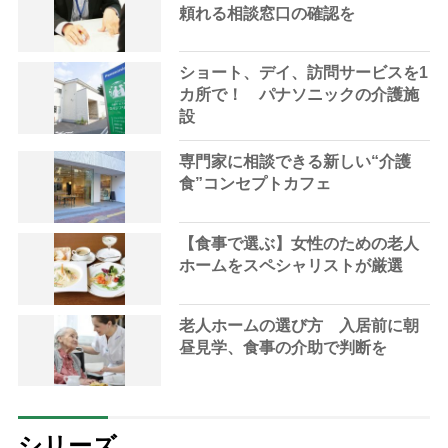
頼れる相談窓口の確認を
ショート、デイ、訪問サービスを1
カ所で！ パナソニックの介護施
設
専門家に相談できる新しい“介護
食”コンセプトカフェ
【食事で選ぶ】女性のための老人
ホームをスペシャリストが厳選
老人ホームの選び方 入居前に朝
昼見学、食事の介助で判断を
シリーズ