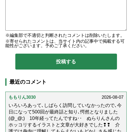
編集部で不適切と判断されたコメントは削除いたします。
寄せられたコメントは、当サイト内の記事中で掲載する可
能性がございます。予めご了承ください。
最近のコメント
ももりん3030
2026-08-07
いろいろあって､しばらく訪問していなかったので､今
日になって500回が最終話と知り､愕然となりました
(@_@;) 10年経ってたんですね･･ ぬらりんさんの
ホッコリするイラストと文章が大好きでした❢❢ 介
護では身内に理解してもらえないもどかしさを感じた