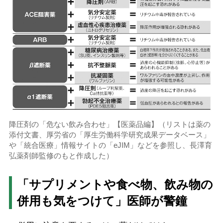
降圧剤の「危ない飲み合わせ」【医薬品編】（リストは薬の
添付文書、厚労省の「厚生労働科学研究成果データベース」
や「統合医療」情報サイトの「eJIM」などを参照し、長澤育
弘薬剤師監修のもと作成した）
「サプリメントや食べ物、飲み物の
併用も気をつけて」医師が警鐘