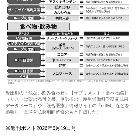
降圧剤の「危ない飲み合わせ」【サプリメント・食べ物編】
（リストは薬の添付文書、厚労省の「厚生労働科学研究成果
データベース」や「統合医療」情報サイトの「eJIM」などを
参照し、長澤育弘薬剤師監修のもと作成した）
※週刊ポスト2026年6月19日号