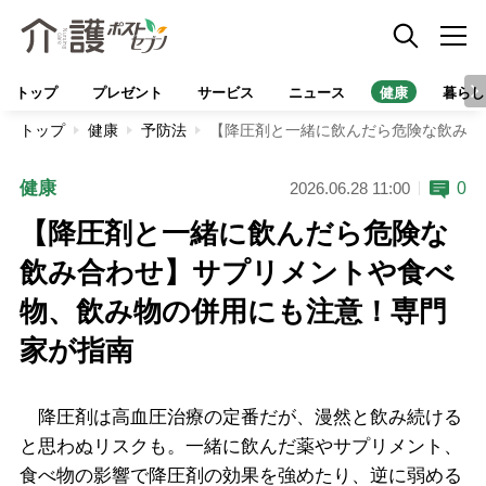
トップ
プレゼント
サービス
ニュース
健康
暮らし
トップ
健康
予防法
【降圧剤と一緒に飲んだら危険な飲み合
健康
0
2026.06.28 11:00
【降圧剤と一緒に飲んだら危険な
飲み合わせ】サプリメントや食べ
物、飲み物の併用にも注意！専門
家が指南
降圧剤は高血圧治療の定番だが、漫然と飲み続ける
と思わぬリスクも。一緒に飲んだ薬やサプリメント、
食べ物の影響で降圧剤の効果を強めたり、逆に弱める