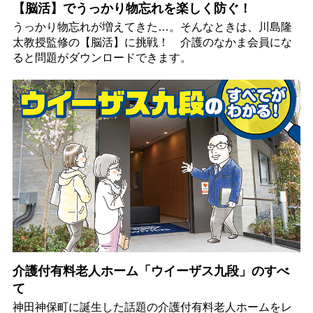
【脳活】でうっかり物忘れを楽しく防ぐ！
うっかり物忘れが増えてきた…。そんなときは、川島隆
太教授監修の【脳活】に挑戦！ 介護のなかま会員にな
ると問題がダウンロードできます。
介護付有料老人ホーム「ウイーザス九段」のすべ
て
神田神保町に誕生した話題の介護付有料老人ホームをレ