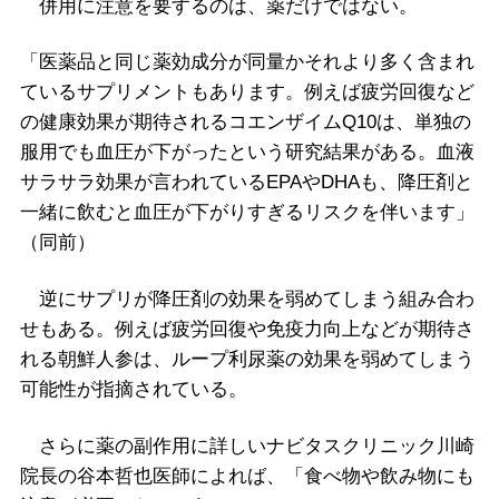
併用に注意を要するのは、薬だけではない。
「医薬品と同じ薬効成分が同量かそれより多く含まれ
ているサプリメントもあります。例えば疲労回復など
の健康効果が期待されるコエンザイムQ10は、単独の
服用でも血圧が下がったという研究結果がある。血液
サラサラ効果が言われているEPAやDHAも、降圧剤と
一緒に飲むと血圧が下がりすぎるリスクを伴います」
（同前）
逆にサプリが降圧剤の効果を弱めてしまう組み合わ
せもある。例えば疲労回復や免疫力向上などが期待さ
れる朝鮮人参は、ループ利尿薬の効果を弱めてしまう
可能性が指摘されている。
さらに薬の副作用に詳しいナビタスクリニック川崎
院長の谷本哲也医師によれば、「食べ物や飲み物にも