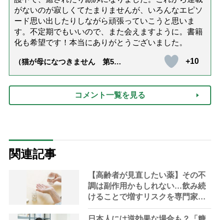
がないのが寂しくてたまりませんが、いろんなエピソ
ード思い出したりしながら頑張っていこうと思いま
す。不定期でもいいので、また会えますように。書籍
化も希望です！本当にありがとうございました。
+10
（猫が母になつきません 第500
話「ありがとう」【最終話】）
コメント一覧を見る
関連記事
【高齢者が見直したい薬】その不
調は副作用かもしれない…飲み続
けることで増すリスクを専門家が
解説
日本人には逆効果な場合も？「糖