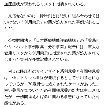
血圧症状が現われるリスクも指摘されている。
見逃せないのは、降圧剤とは絶対に組み合わせては
いけない「併用禁忌」の薬が処方された事例があるこ
とだ。
公益財団法人「日本医療機能評価機構」の「薬局ヒ
ヤリ・ハット事例収集・分析事業」報告には、重大な
健康リスクから併用禁忌に指定された薬が処方されて
しまった実例が多数記載されている。
例えば降圧剤のサイアザイド系利尿薬と夜間頻尿薬
は、低ナトリウム血症が発現するとして併用禁忌にな
っているが、70歳男性に処方されたケースがあった。
幸い薬局が気づいたため夜間頻尿薬の処方は中止され
たが、一歩間違えれば命に関わる事態になっていた可
能性がある。