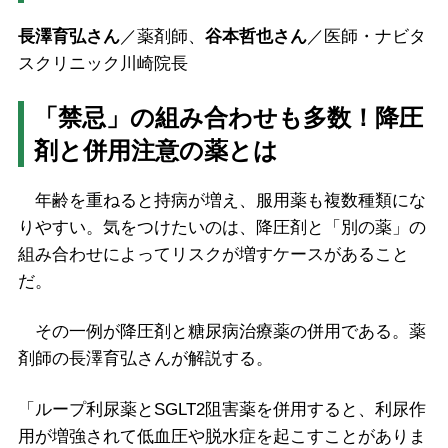
長澤育弘さん
／薬剤師、
谷本哲也さん
／医師・ナビタ
スクリニック川崎院長
「禁忌」の組み合わせも多数！降圧
剤と併用注意の薬とは
年齢を重ねると持病が増え、服用薬も複数種類にな
りやすい。気をつけたいのは、降圧剤と「別の薬」の
組み合わせによってリスクが増すケースがあること
だ。
その一例が降圧剤と糖尿病治療薬の併用である。薬
剤師の長澤育弘さんが解説する。
「ループ利尿薬とSGLT2阻害薬を併用すると、利尿作
用が増強されて低血圧や脱水症を起こすことがありま