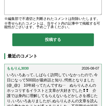
編集部で不適切と判断されたコメントは削除いたします。
寄せられたコメントは、当サイト内の記事中で掲載する可
能性がございます。予めご了承ください。
最近のコメント
ももりん3030
2026-08-07
いろいろあって､しばらく訪問していなかったので､今
日になって500回が最終話と知り､愕然となりました
(@_@;) 10年経ってたんですね･･ ぬらりんさんの
ホッコリするイラストと文章が大好きでした❢❢ 介
護では身内に理解してもらえないもどかしさを感じた
り､いろいろありましたが､ぬらりんさんの文章を読ん