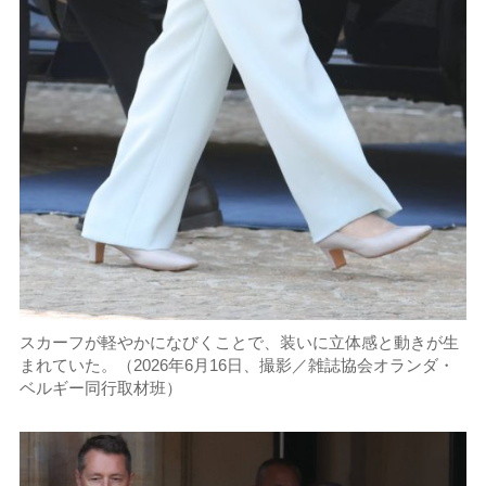
スカーフが軽やかになびくことで、装いに立体感と動きが生
まれていた。（2026年6月16日、撮影／雑誌協会オランダ・
ベルギー同行取材班）