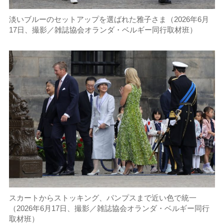
淡いブルーのセットアップを選ばれた雅子さま（2026年6月
17日、撮影／雑誌協会オランダ・ベルギー同行取材班）
スカートからストッキング、パンプスまで近い色で統一
（2026年6月17日、撮影／雑誌協会オランダ・ベルギー同行
取材班）