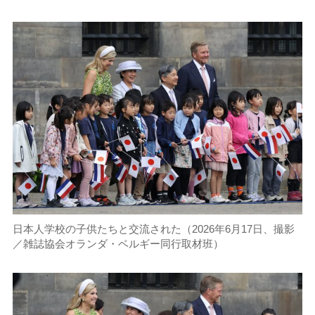
日本人学校の子供たちと交流された（2026年6月17日、撮影
／雑誌協会オランダ・ベルギー同行取材班）