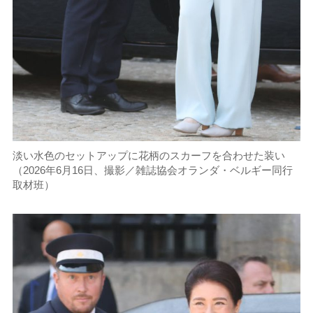
淡い水色のセットアップに花柄のスカーフを合わせた装い
（2026年6月16日、撮影／雑誌協会オランダ・ベルギー同行
取材班）