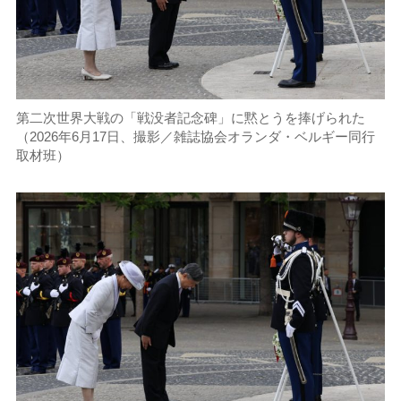
第二次世界大戦の「戦没者記念碑」に黙とうを捧げられた
（2026年6月17日、撮影／雑誌協会オランダ・ベルギー同行
取材班）