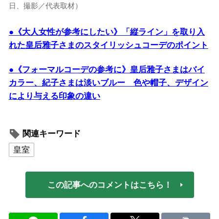
日、撮影／代表取材）
●《大人女性が参考にしたい》「縦ライン」を取り入
れた皇后雅子さまのスタイリッシュコーデのポイント
●《フォーマルコーデの参考に》皇后雅子さまはバイ
カラー、紀子さまは淡いブルー 色や帽子、デザイン
により与える印象の違い
関連キーワード
皇室
この記事へのコメントはこちら！