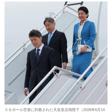
スキポール空港に到着された天皇皇后両陛下（2026年6月14