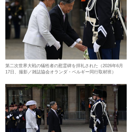
第二次世界大戦の犠牲者の慰霊碑を拝礼された（2026年6月
17日、撮影／雑誌協会オランダ・ベルギー同行取材班）