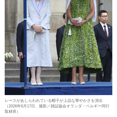
レースがあしらわれている帽子が上品な華やかさを演出
（2026年6月17日、撮影／雑誌協会オランダ・ベルギー同行
取材班）