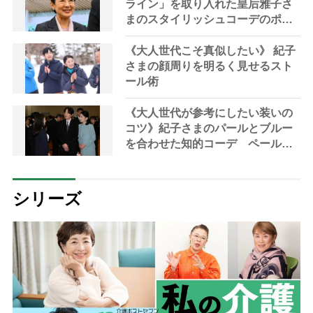
ライン」を取り入れた皇后雅子さ
まのスタイリッシュコーデのポイ
ント
《大人世代こそ真似したい》 紀子
さまの顔周りを明るく見せるスト
ール術
《大人世代が参考にしたい装いの
コツ》紀子さまのパールとブルー
を合わせた知的コーデ ペールカ
ラーは肌を明るく見せるのに最
適
シリーズ