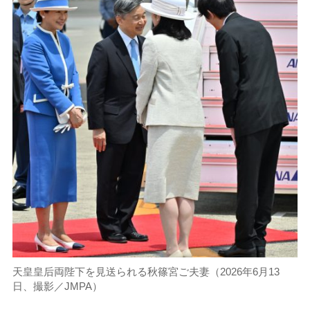
天皇皇后両陛下を見送られる秋篠宮ご夫妻（2026年6月13
日、撮影／JMPA）