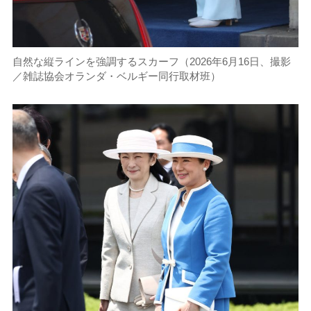
自然な縦ラインを強調するスカーフ（2026年6月16日、撮影
／雑誌協会オランダ・ベルギー同行取材班）