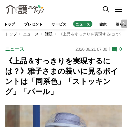
トップ
プレゼント
サービス
ニュース
健康
暮らし
トップ
ニュース
話題
《上品＆すっきりを実現するには？》
ニュース
0
2026.06.21 07:00
《上品＆すっきりを実現するに
は？》雅子さまの装いに見るポイ
ントは「同系色」「ストッキン
グ」「パール」