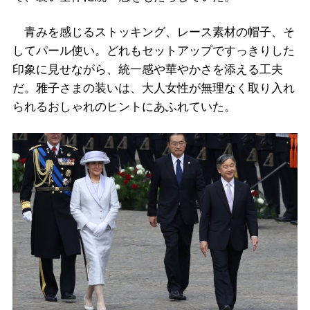
青みを感じるストッキング、レース素材の帽子、そ
してパール使い。どれもセットアップですっきりした
印象に見せながら、統一感や華やかさを添える工夫
だ。雅子さまの装いは、大人女性が無理なく取り入れ
られるおしゃれのヒントにあふれていた。