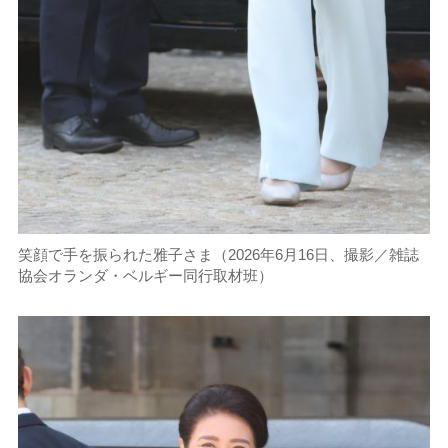
笑顔で手を振られた雅子さま（2026年6月16日、撮影／雑誌
協会オランダ・ベルギー同行取材班）