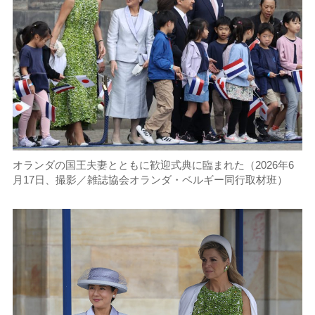
オランダの国王夫妻とともに歓迎式典に臨まれた（2026年6
月17日、撮影／雑誌協会オランダ・ベルギー同行取材班）