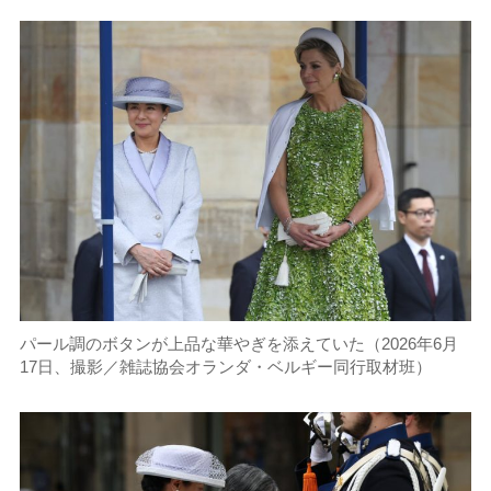
パール調のボタンが上品な華やぎを添えていた（2026年6月
17日、撮影／雑誌協会オランダ・ベルギー同行取材班）