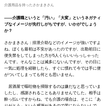
介護用品を持ったさかまきさん
――介護職というと「汚い」「大変」というネガティ
ブなイメージが先行しがちですが、いかがでしょう
か？
さかまきさん：排泄介助などのイメージが強いですよ
ね。ぼくも最初は不安があったのですが、出勤初日に
便失禁をしてしまった方が5人くらいいらっしゃった
んです。そんなことは滅多にないんですが、その日に
一気に処理を経験したら、すぐに慣れて今では手に便
がついてしまっても何とも思いません。
居酒屋で嘔吐物を掃除するのは嫌だなと思っていま
したし、感謝されることもありませんでした。相手は
酔っ払いですからね。でも介護の場合は、そこに「あ
りがとう」という感謝があるので苦にならないんで