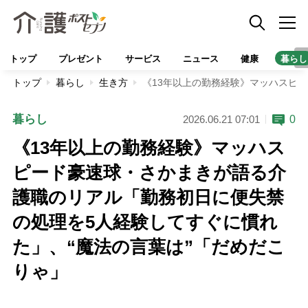
トップ
プレゼント
サービス
ニュース
健康
暮らし
トップ
暮らし
生き方
《13年以上の勤務経験》マッハスピ
暮らし
0
2026.06.21 07:01
《13年以上の勤務経験》マッハス
ピード豪速球・さかまきが語る介
護職のリアル「勤務初日に便失禁
の処理を5人経験してすぐに慣れ
た」、“魔法の言葉は”「だめだこ
りゃ」