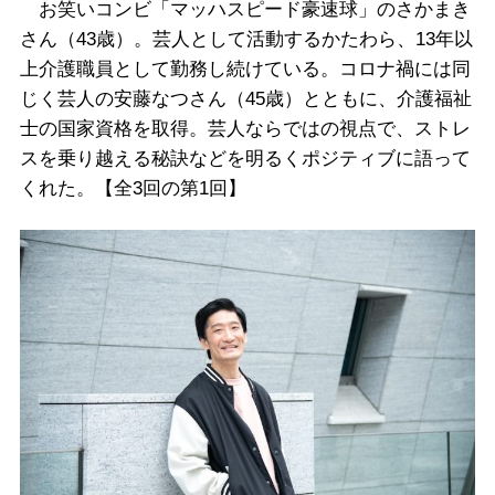
お笑いコンビ「マッハスピード豪速球」のさかまき
さん（43歳）。芸人として活動するかたわら、13年以
上介護職員として勤務し続けている。コロナ禍には同
じく芸人の安藤なつさん（45歳）とともに、介護福祉
士の国家資格を取得。芸人ならではの視点で、ストレ
スを乗り越える秘訣などを明るくポジティブに語って
くれた。【全3回の第1回】