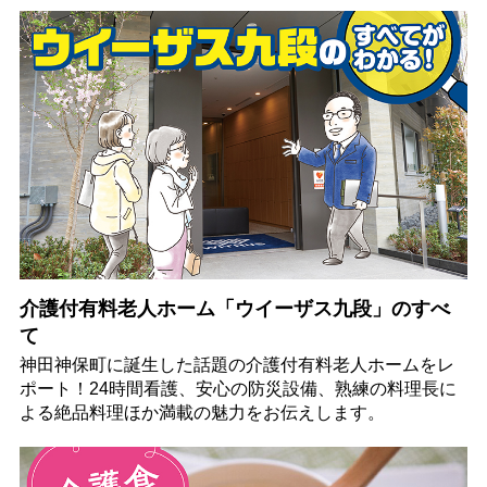
介護付有料老人ホーム「ウイーザス九段」のすべ
て
神田神保町に誕生した話題の介護付有料老人ホームをレ
ポート！24時間看護、安心の防災設備、熟練の料理長に
よる絶品料理ほか満載の魅力をお伝えします。