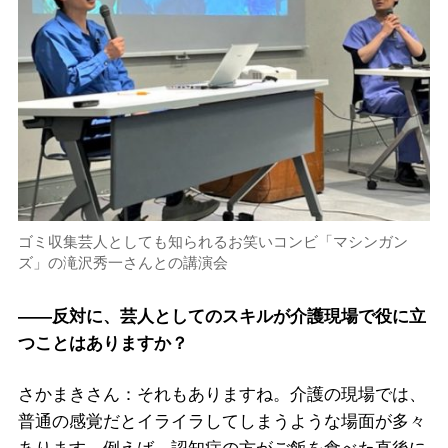
ゴミ収集芸人としても知られるお笑いコンビ「マシンガン
ズ」の滝沢秀一さんとの講演会
――反対に、芸人としてのスキルが介護現場で役に立
つことはありますか？
さかまきさん：それもありますね。介護の現場では、
普通の感覚だとイライラしてしまうような場面が多々