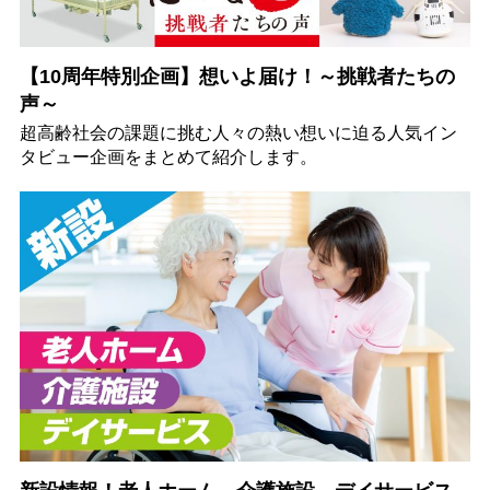
【10周年特別企画】想いよ届け！～挑戦者たちの
声～
超高齢社会の課題に挑む人々の熱い想いに迫る人気イン
タビュー企画をまとめて紹介します。