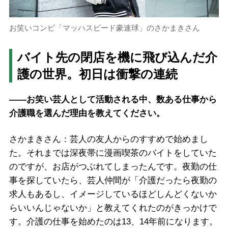
お笑いコンビ「マッハスピード豪速球」のさかまきさん
バイト先の閉店を機に飛び込んだ介
護の世界。初日は衝撃の連続
――お笑い芸人として活動される中、数ある仕事から
介護職を選んだ理由を教えてください。
さかまきさん：芸人の友人からのすすめで始めまし
た。それまでは深夜帯に漫画喫茶のバイトをしていた
のですが、お店がつぶれてしまったんです。夜勤の仕
事を探していたら、芸人仲間が「介護だったら夜勤の
求人もあるし、イメージしているほどしんどくないか
らいいんじゃないか」と教えてくれたのがきっかけで
す。介護の仕事を始めたのは13、14年前になります。