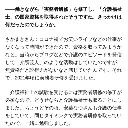
――働きながら「実務者研修」を修了し、「介護福祉
士」の国家資格を取得されたそうですね。きっかけは
何だったのでしょうか。
さかまきさん：コロナ禍でお笑いライブなどの仕事が
なくなって時間ができたので、資格を取ってみようか
なと。当時からブログなどで介護のエピソードを発信
して「介護芸人」のような活動はしていたのですが、
無資格だと説得力がないなと感じていたんです。それ
で、2021年頃に実務者研修を受けました。
介護福祉士の試験を受けるには実務者研修の修了が
必須なので、どうせならと介護福祉士も取ることにし
ました。ちょうどその頃、安藤なつさんも介護の仕事
をしていて、同じタイミングで実務者研修を取ってい
たので、一緒に勉強しました。