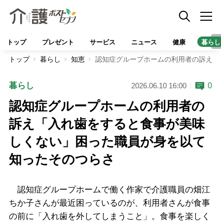
トップ
プレゼント
サービス
ニュース
健康
暮らし
トップ
暮らし
知恵
認知症グループホームの利用者の訴え「
暮らし
0
2026.06.10 16:00
認知症グループホームの利用者の
訴え「入れ歯をすると食事が美味
しくない」困った職員が身を以て
知ったそのつらさ
認知症グループホームで働く作家で介護職員の畑江
ちか子さんが最近困っているのが、利用者さんが食事
の前に「入れ歯を外してしまうこと」。食事を楽しく