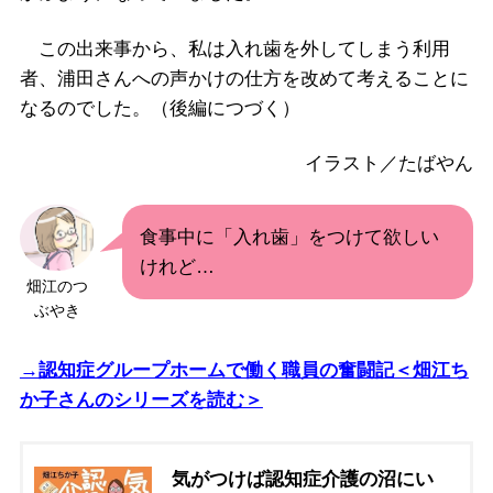
この出来事から、私は入れ歯を外してしまう利用
者、浦田さんへの声かけの仕方を改めて考えることに
なるのでした。（後編につづく）
イラスト／たばやん
食事中に「入れ歯」をつけて欲しい
けれど…
畑江のつ
ぶやき
→認知症グループホームで働く職員の奮闘記＜畑江ち
か子さんのシリーズを読む＞
気がつけば認知症介護の沼にい