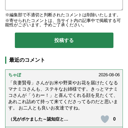
編集部で不適切と判断されたコメントは削除いたします。
寄せられたコメントは、当サイト内の記事中で掲載する可
能性がございます。予めご了承ください。
最近のコメント
ちゃぼ
2026-08-06
「良妻賢母」さんがお米や野菜やお花を届けたくなる
マナミコさんも、ステキなお姉様です。きっとマナミ
コさんが「うわー！」と喜んでくれる顔を見たくて、
あれこれ詰めて持って来てくださってるのだと思いま
す。 お二人とも良いお友達ですね。
0
（兄がボケました～認知症と介
護と老後と「第84回『特別送
達』が届きました」）