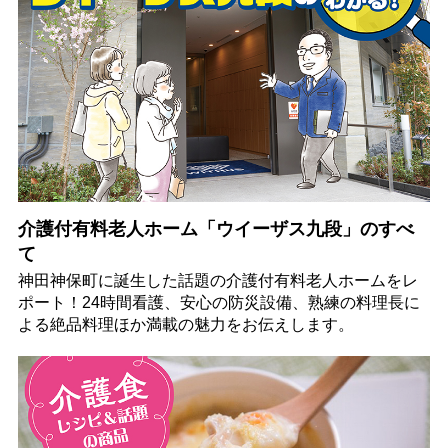
介護付有料老人ホーム「ウイーザス九段」のすべ
て
神田神保町に誕生した話題の介護付有料老人ホームをレ
ポート！24時間看護、安心の防災設備、熟練の料理長に
よる絶品料理ほか満載の魅力をお伝えします。