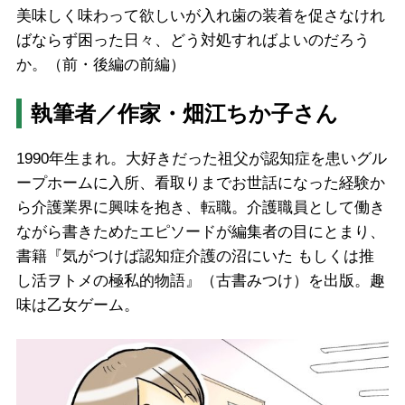
美味しく味わって欲しいが入れ歯の装着を促さなけれ
ばならず困った日々、どう対処すればよいのだろう
か。（前・後編の前編）
執筆者／作家・畑江ちか子さん
1990年生まれ。大好きだった祖父が認知症を患いグル
ープホームに入所、看取りまでお世話になった経験か
ら介護業界に興味を抱き、転職。介護職員として働き
ながら書きためたエピソードが編集者の目にとまり、
書籍『気がつけば認知症介護の沼にいた もしくは推
し活ヲトメの極私的物語』（古書みつけ）を出版。趣
味は乙女ゲーム。