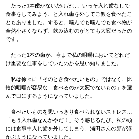
たった1本歯がないだけだし、いっそ入れ歯なしで
食事をしてみよう、と入れ歯を外してご飯を食べたこ
ともありました。すると、噛んでも噛んでも食べ物が
全然小さくならず、飲み込むのがとても大変だったの
です。
たった1本の歯が、今まで私の咀嚼においてどれだ
け重要な仕事をしていたのかを思い知りました。
私は徐々に「そのとき食べたいもの」ではなく、比
較的咀嚼が容易な「食べるのが大変でないもの」を選
んで口にするようになっていました。
食べたいものを思いっきり食べられないストレス…
「もう入れ歯なんかやだ！」そう感じるたび、私の頭
には食事中入れ歯を外してしまう、浦田さんの顔が浮
かぶようになっていました。