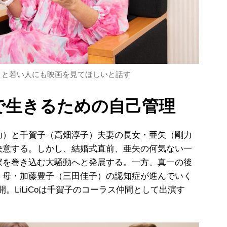
」と若い人にも映画を見てほしいと話す
康で生きるための自己管理
）と千賀子（高畑淳子）夫妻の長女・亜矢（剛力
決意する。しかし、結婚式直前、亜矢の何気ない一
家を巻き込む大騒動へと発展する。一方、真一の後
、母・加藤豊子（三田佳子）の認知症が進んでいく
。LiLiCoは千賀子のコーラス仲間として出演す