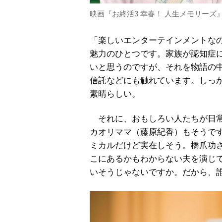
映画『お終活3 幸春！ 人生メモリーズ
「楽しいエンターテインメントな
魅力のひとつです。家族が認知症
いと思うのですが、それを物語の
信託などにも触れています。しっ
素晴らしい。
それに、おもしろい人たちが日常
カオリママ（藤原紀香）もそうで
ミカルだけど実在しそう。橋爪功
こにあるかもわからない夫を演じ
いそうじゃないですか。だから、