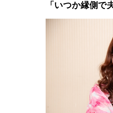
「いつか縁側で