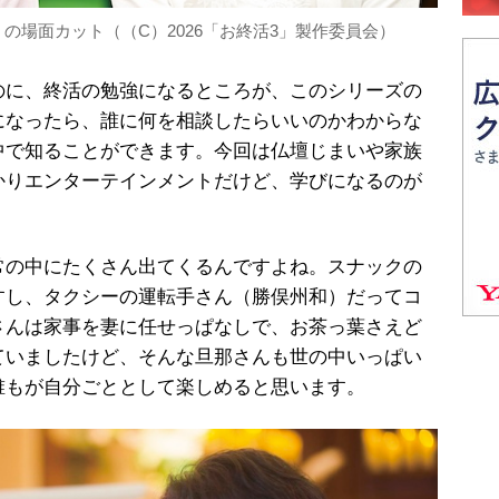
』の場面カット（（C）2026「お終活3」製作委員会）
のに、終活の勉強になるところが、このシリーズの
になったら、誰に何を相談したらいいのかわからな
中で知ることができます。今回は仏壇じまいや家族
かりエンターテインメントだけど、学びになるのが
の中にたくさん出てくるんですよね。スナックの
すし、タクシーの運転手さん（勝俣州和）だってコ
さんは家事を妻に任せっぱなしで、お茶っ葉さえど
ていましたけど、そんな旦那さんも世の中いっぱい
誰もが自分ごととして楽しめると思います。