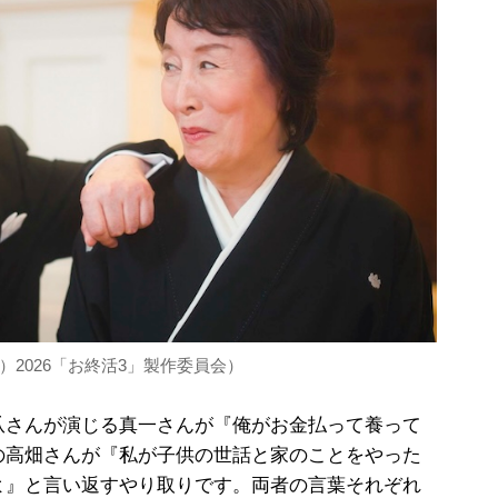
2026「お終活3」製作委員会）
さんが演じる真一さんが『俺がお金払って養って
の高畑さんが『私が子供の世話と家のことをやった
よ』と言い返すやり取りです。両者の言葉それぞれ