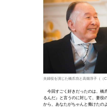
夫婦役を演じた橋爪功と高畑淳子（（C）
今回すごく好きだったのは、橋爪
るんだ』と言うのに対して、妻役
から、あなたがちゃんと働けたの