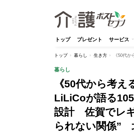
トップ
プレゼント
サービス
トップ
暮らし
生き方
暮らし
《50代から考え
LiLiCoが語る
設計 佐賀でレ
られない関係”