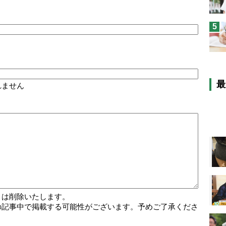
5
最
れません
トは削除いたします。
の記事中で掲載する可能性がございます。予めご了承くださ