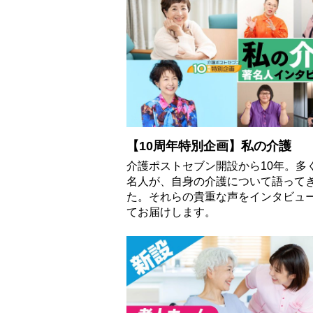
【10周年特別企画】私の介護
介護ポストセブン開設から10年。多
名人が、自身の介護について語って
た。それらの貴重な声をインタビュ
てお届けします。