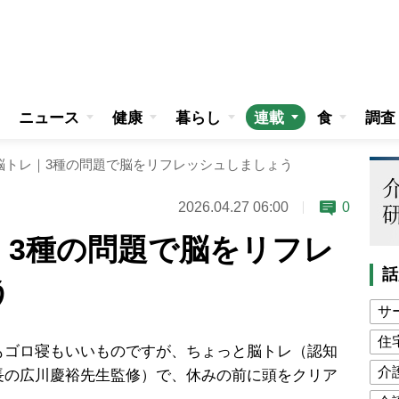
ニュース
健康
暮らし
連載
食
調査
脳トレ｜3種の問題で脳をリフレッシュしましょう
2026.04.27 06:00
0
｜3種の問題で脳をリフレ
話
う
サ
住
ゴロ寝もいいものですが、ちょっと脳トレ（認知
介
長の広川慶裕先生監修）で、休みの前に頭をクリア