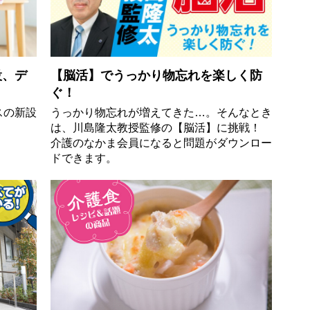
設、デ
【脳活】でうっかり物忘れを楽しく防
ぐ！
スの新設
うっかり物忘れが増えてきた…。そんなとき
は、川島隆太教授監修の【脳活】に挑戦！
介護のなかま会員になると問題がダウンロー
ドできます。