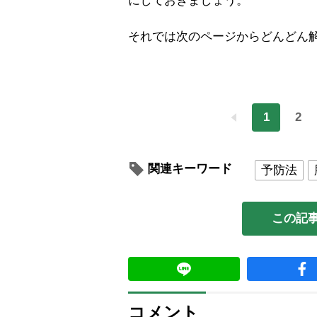
にしておきましょう。
それでは次のページからどんどん
1
2
関連キーワード
予防法
この記
コメント