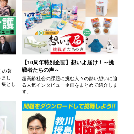
【10周年特別企画】想いよ届け！～挑
戦者たちの声～
くの著
きまし
超高齢社会の課題に挑む人々の熱い想いに迫
ー集とし
る人気インタビュー企画をまとめて紹介しま
す。