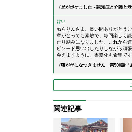
（兄がボケました～認知症と介護と老
た」）
けい
ぬらりんさま、長い間ありがとうご
章がとっても素敵で、毎回楽しく読
たり励みになりました。これから連
ピソード思い出したりしながら頑張
会えますように。書籍化も希望です
（猫が母になつきません 第500話
関連記事