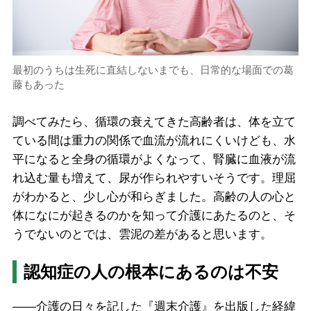
最初のうちは生死に直結しないまでも、日常的な場面での葛
藤もあった
調べてみたら、循環の衰えてきた高齢者は、体を立て
ている間は重力の関係で血流が流れにくいけども、水
平になると全身の循環がよくなって、腎臓に血液が流
れ込む量も増えて、尿が作られやすいそうです。理屈
がわかると、少し心が和らぎました。高齢の人の心と
体になにが起きるのかを知って介護にあたるのと、そ
うでないのとでは、雲泥の差があると思います。
認知症の人の根本にあるのは不安
――介護の日々を記した『週末介護』を出版した経緯