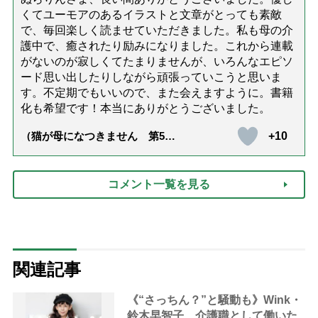
くてユーモアのあるイラストと文章がとっても素敵
で、毎回楽しく読ませていただきました。私も母の介
護中で、癒されたり励みになりました。これから連載
がないのが寂しくてたまりませんが、いろんなエピソ
ード思い出したりしながら頑張っていこうと思いま
す。不定期でもいいので、また会えますように。書籍
化も希望です！本当にありがとうございました。
+10
（猫が母になつきません 第500
話「ありがとう」【最終話】）
コメント一覧を見る
関連記事
《“さっちん？”と騒動も》Wink・
鈴木早智子、介護職として働いた