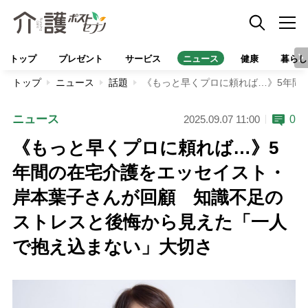
トップ
プレゼント
サービス
ニュース
健康
暮らし
トップ
ニュース
話題
《もっと早くプロに頼れば…》5年間
ニュース
0
2025.09.07 11:00
《もっと早くプロに頼れば…》5
年間の在宅介護をエッセイスト・
岸本葉子さんが回顧 知識不足の
ストレスと後悔から見えた「一人
で抱え込まない」大切さ