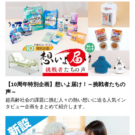
【10周年特別企画】想いよ届け！～挑戦者たちの
声～
超高齢社会の課題に挑む人々の熱い想いに迫る人気イン
タビュー企画をまとめて紹介します。