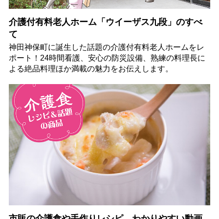
介護付有料老人ホーム「ウイーザス九段」のすべ
て
神田神保町に誕生した話題の介護付有料老人ホームをレ
ポート！24時間看護、安心の防災設備、熟練の料理長に
よる絶品料理ほか満載の魅力をお伝えします。
市販の介護食や手作りレシピ、わかりやすい動画