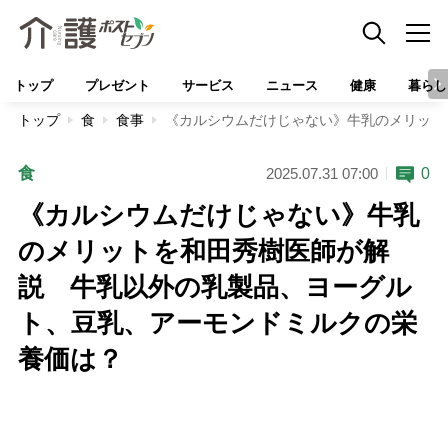
トップ
プレゼント
サービス
ニュース
健康
暮らし
トップ
食
食事
《カルシウムだけじゃない》牛乳のメリット
食
0
2025.07.31 07:00
《カルシウムだけじゃない》牛乳
のメリットを和田秀樹医師が解
説 牛乳以外の乳製品、ヨーグル
ト、豆乳、アーモンドミルクの栄
養価は？