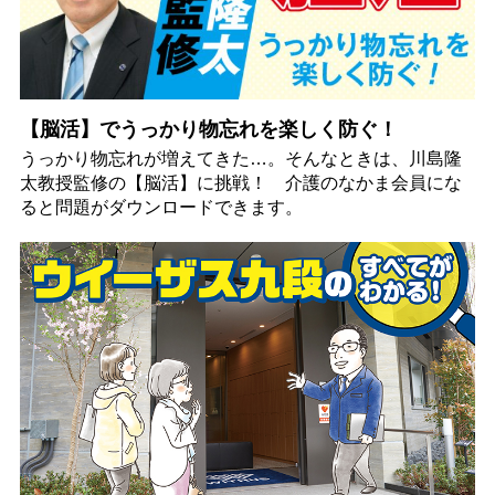
【脳活】でうっかり物忘れを楽しく防ぐ！
うっかり物忘れが増えてきた…。そんなときは、川島隆
太教授監修の【脳活】に挑戦！ 介護のなかま会員にな
ると問題がダウンロードできます。