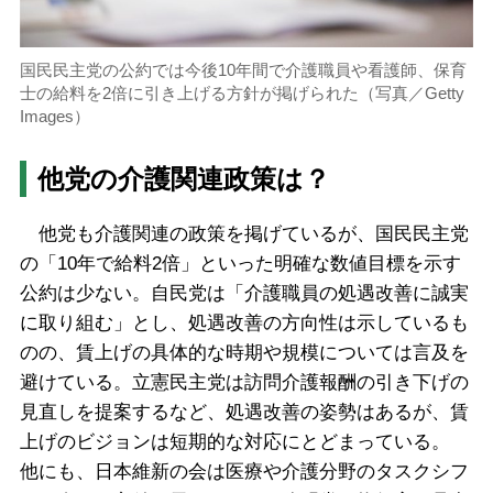
国民民主党の公約では今後10年間で介護職員や看護師、保育
士の給料を2倍に引き上げる方針が掲げられた（写真／Getty
Images）
他党の介護関連政策は？
他党も介護関連の政策を掲げているが、国民民主党
の「10年で給料2倍」といった明確な数値目標を示す
公約は少ない。自民党は「介護職員の処遇改善に誠実
に取り組む」とし、処遇改善の方向性は示しているも
のの、賃上げの具体的な時期や規模については言及を
避けている。立憲民主党は訪問介護報酬の引き下げの
見直しを提案するなど、処遇改善の姿勢はあるが、賃
上げのビジョンは短期的な対応にとどまっている。
他にも、日本維新の会は医療や介護分野のタスクシフ