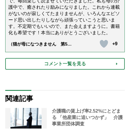
で、毎回楽しく読ませていただきました。私も母の介
護中で、癒されたり励みになりました。これから連載
がないのが寂しくてたまりませんが、いろんなエピソ
ード思い出したりしながら頑張っていこうと思いま
す。不定期でもいいので、また会えますように。書籍
化も希望です！本当にありがとうございました。
+9
（猫が母になつきません 第500
話「ありがとう」【最終話】）
コメント一覧を見る
関連記事
介護職の賃上げ率2.52%にとどま
る 「他産業に追いつかず」 介護
事業所団体調査