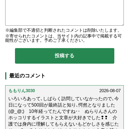
編集部で不適切と判断されたコメントは削除いたします。
寄せられたコメントは、当サイト内の記事中で掲載する可
能性がございます。予めご了承ください。
最近のコメント
ももりん3030
2026-08-07
いろいろあって､しばらく訪問していなかったので､今
日になって500回が最終話と知り､愕然となりました
(@_@;) 10年経ってたんですね･･ ぬらりんさんの
ホッコリするイラストと文章が大好きでした❢❢ 介
護では身内に理解してもらえないもどかしさを感じた