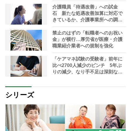
介護職員「待遇改善」への試金
石 新たな処遇改善加算に対応で
きているか、介護事業所への調査
がスタート
禁止のはずの「転職者へのお祝い
金」が横行…厚労省が医療・介護
職業紹介業者への規制を強化
「ケアマネ試験の受験者」前年に
比べ2700人減少のピンチ 5年ぶ
りの減少、なり手不足は深刻な状
況に
シリーズ