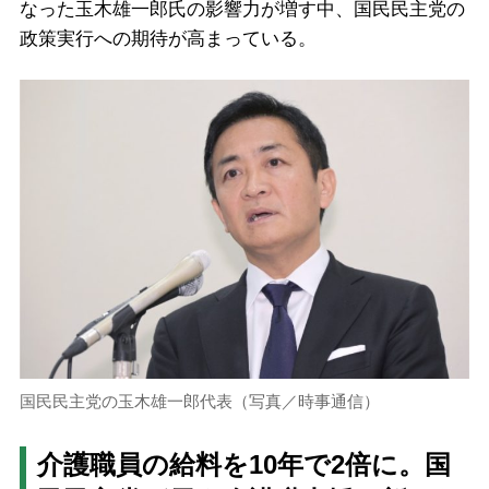
なった玉木雄一郎氏の影響力が増す中、国民民主党の
政策実行への期待が高まっている。
国民民主党の玉木雄一郎代表（写真／時事通信）
介護職員の給料を10年で2倍に。国