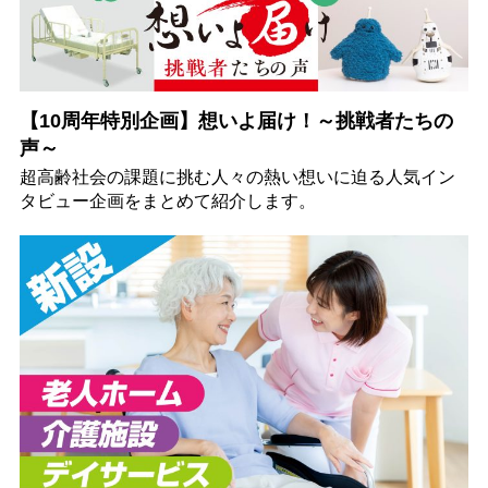
【10周年特別企画】想いよ届け！～挑戦者たちの
声～
超高齢社会の課題に挑む人々の熱い想いに迫る人気イン
タビュー企画をまとめて紹介します。