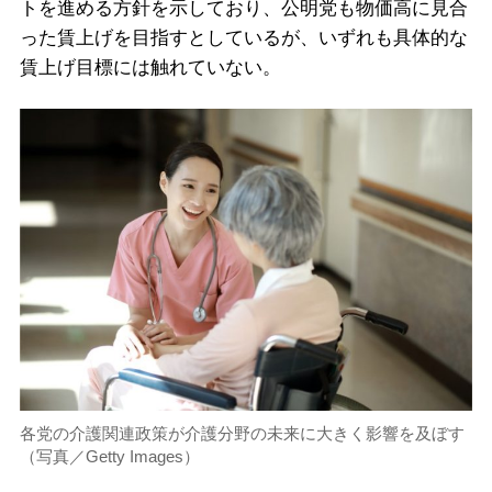
トを進める方針を示しており、公明党も物価高に見合
った賃上げを目指すとしているが、いずれも具体的な
賃上げ目標には触れていない。
各党の介護関連政策が介護分野の未来に大きく影響を及ぼす
（写真／Getty Images）