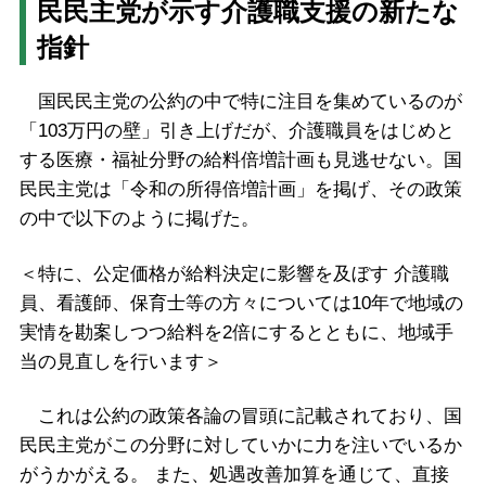
民民主党が示す介護職支援の新たな
指針
国民民主党の公約の中で特に注目を集めているのが
「103万円の壁」引き上げだが、介護職員をはじめと
する医療・福祉分野の給料倍増計画も見逃せない。国
民民主党は「令和の所得倍増計画」を掲げ、その政策
の中で以下のように掲げた。
＜特に、公定価格が給料決定に影響を及ぼす 介護職
員、看護師、保育士等の方々については10年で地域の
実情を勘案しつつ給料を2倍にするとともに、地域手
当の見直しを行います＞
これは公約の政策各論の冒頭に記載されており、国
民民主党がこの分野に対していかに力を注いでいるか
がうかがえる。 また、処遇改善加算を通じて、直接