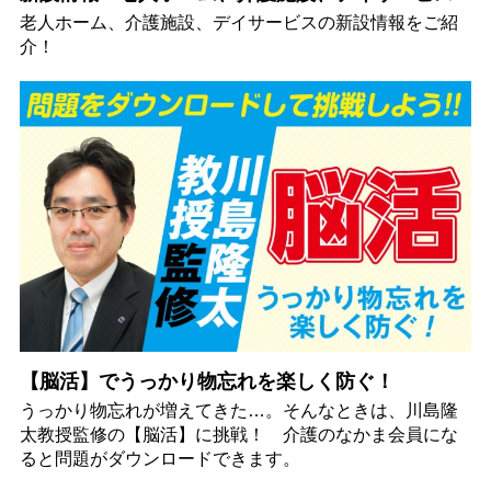
老人ホーム、介護施設、デイサービスの新設情報をご紹
介！
【脳活】でうっかり物忘れを楽しく防ぐ！
うっかり物忘れが増えてきた…。そんなときは、川島隆
太教授監修の【脳活】に挑戦！ 介護のなかま会員にな
ると問題がダウンロードできます。