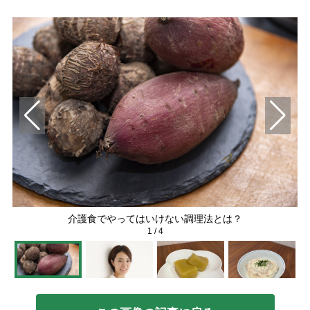
介護食でやってはいけない調理法とは？
1
/
4