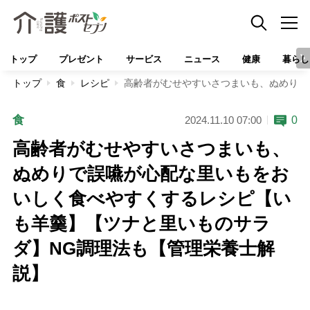
トップ
プレゼント
サービス
ニュース
健康
暮らし
トップ
食
レシピ
高齢者がむせやすいさつまいも、ぬめりで
食
0
2024.11.10 07:00
高齢者がむせやすいさつまいも、
ぬめりで誤嚥が心配な里いもをお
いしく食べやすくするレシピ【い
も羊羹】【ツナと里いものサラ
ダ】NG調理法も【管理栄養士解
説】