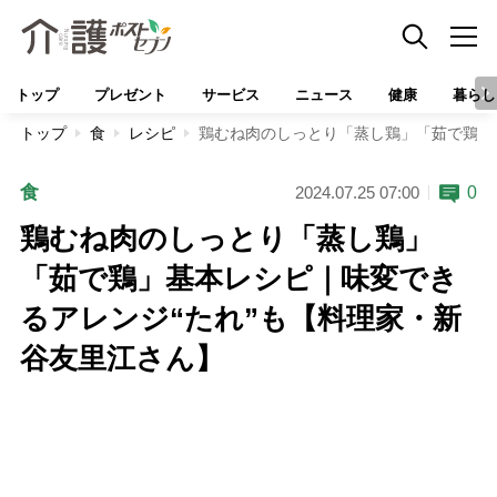
トップ
プレゼント
サービス
ニュース
健康
暮らし
トップ
食
レシピ
鶏むね肉のしっとり「蒸し鶏」「茹で鶏」
食
0
2024.07.25 07:00
鶏むね肉のしっとり「蒸し鶏」
「茹で鶏」基本レシピ｜味変でき
るアレンジ“たれ”も【料理家・新
谷友里江さん】