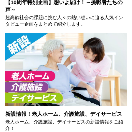
【10周年特別企画】想いよ届け！～挑戦者たちの
声～
超高齢社会の課題に挑む人々の熱い想いに迫る人気イン
タビュー企画をまとめて紹介します。
新設情報！老人ホーム、介護施設、デイサービス
老人ホーム、介護施設、デイサービスの新設情報をご紹
介！