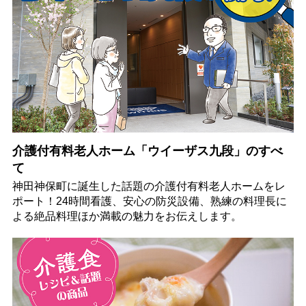
介護付有料老人ホーム「ウイーザス九段」のすべ
て
神田神保町に誕生した話題の介護付有料老人ホームをレ
ポート！24時間看護、安心の防災設備、熟練の料理長に
よる絶品料理ほか満載の魅力をお伝えします。