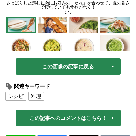
さっぱりした鶏むね肉にお好みの「たれ」を合わせて、夏の暑さ
で疲れていても食欲がわく！
1
/
8
この画像の記事に戻る
関連キーワード
レシピ
料理
この記事へのコメントはこちら！