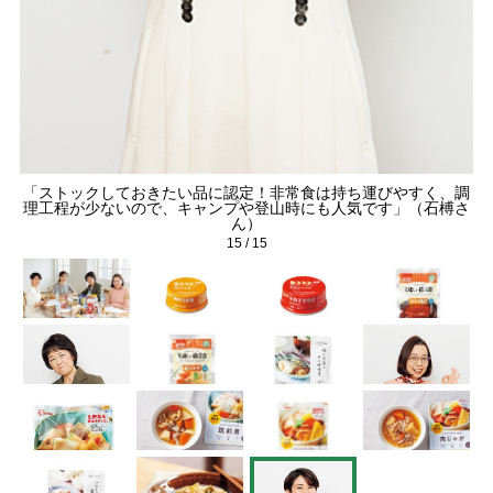
「ストックしておきたい品に認定！非常食は持ち運びやすく、調
理工程が少ないので、キャンプや登山時にも人気です」（石榑さ
ん）
15
/
15