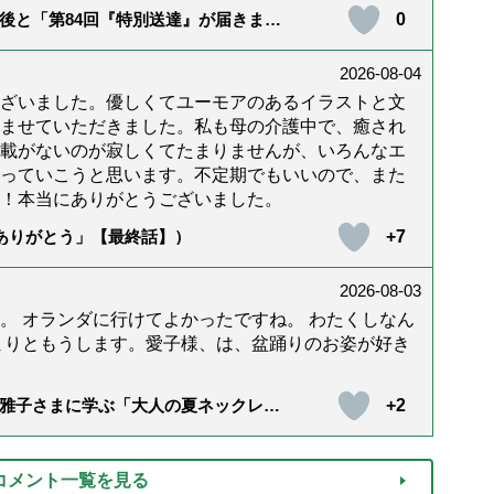
0
後と「第84回『特別送達』が届きまし
2026-08-04
ざいました。優しくてユーモアのあるイラストと文
ませていただきました。私も母の介護中で、癒され
載がないのが寂しくてたまりませんが、いろんなエ
っていこうと思います。不定期でもいいので、また
！本当にありがとうございました。
+7
「ありがとう」【最終話】）
2026-08-03
。 オランダに行けてよかったですね。 わたくしなん
まりともうします。愛子様、は、盆踊りのお姿が好き
+2
雅子さまに学ぶ「大人の夏ネックレ
）
コメント一覧を見る