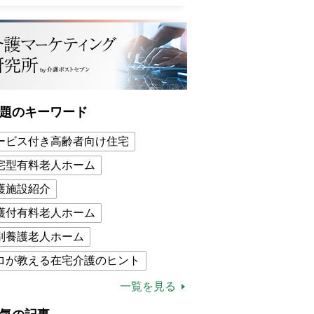
題のキーワード
ービス付き高齢者向け住宅
宅型有料老人ホーム
護施設紹介
護付有料老人ホーム
別養護老人ホーム
ロが教える在宅介護のヒント
的介護保険制度
介護食
一覧を見る
木ブー
ケアマネジャー