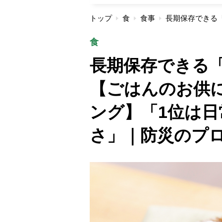
トップ
食
食事
食
長期保存できる
【ごはんのお供
ング】「1位は
さ」｜防災のプロ