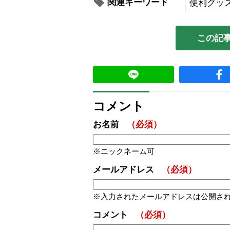
関連キーワード
便利グッ
この記
コメント
お名前
（必須）
ニックネーム可
メールアドレス
（必須）
入力されたメールアドレスは公開さ
コメント
（必須）