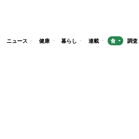
ニュース
健康
暮らし
連載
食
調査