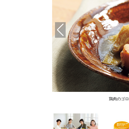
チキン』
鶏肉のゴロ