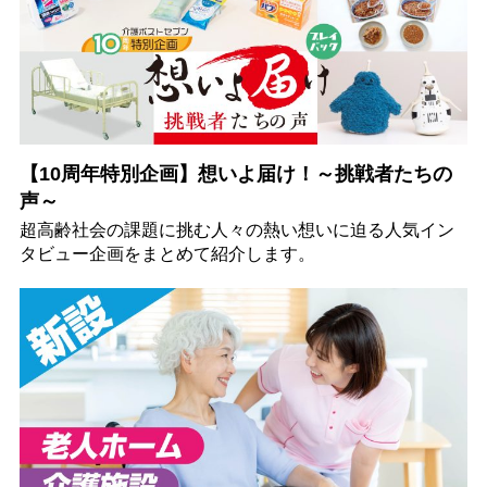
【10周年特別企画】想いよ届け！～挑戦者たちの
声～
超高齢社会の課題に挑む人々の熱い想いに迫る人気イン
タビュー企画をまとめて紹介します。