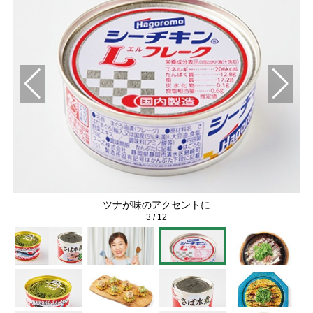
ツナが味のアクセントに
3
/
12