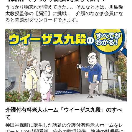
うっかり物忘れが増えてきた…。そんなときは、川島隆
太教授監修の【脳活】に挑戦！ 介護のなかま会員にな
ると問題がダウンロードできます。
介護付有料老人ホーム「ウイーザス九段」のすべ
て
神田神保町に誕生した話題の介護付有料老人ホームをレ
ポート！24時間看護、安心の防災設備、熟練の料理長に