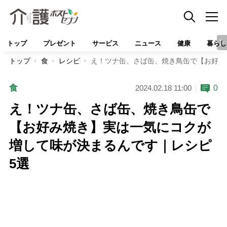
トップ
プレゼント
サービス
ニュース
健康
暮らし
トップ
食
レシピ
え！ツナ缶、さば缶、焼き鳥缶で【お好み
食
0
2024.02.18 11:00
え！ツナ缶、さば缶、焼き鳥缶で
【お好み焼き】実は一気にコクが
増して味が決まるんです｜レシピ
5選