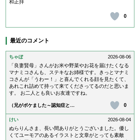
和正拝
0
最近のコメント
ちゃぼ
2026-08-06
「良妻賢母」さんがお米や野菜やお花を届けたくなる
マナミコさんも、ステキなお姉様です。きっとマナミ
コさんが「うわー！」と喜んでくれる顔を見たくて、
あれこれ詰めて持って来てくださってるのだと思いま
す。 お二人とも良いお友達ですね。
0
（兄がボケました～認知症と介
護と老後と「第84回『特別送
達』が届きました」）
けい
2026-08-04
ぬらりんさま、長い間ありがとうございました。優し
くてユーモアのあるイラストと文章がとっても素敵