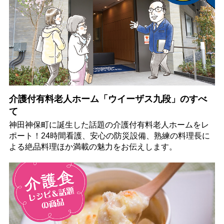
介護付有料老人ホーム「ウイーザス九段」のすべ
て
神田神保町に誕生した話題の介護付有料老人ホームをレ
ポート！24時間看護、安心の防災設備、熟練の料理長に
よる絶品料理ほか満載の魅力をお伝えします。