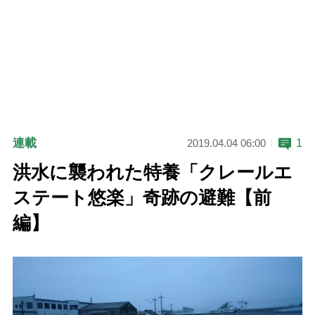
連載
1
2019.04.04 06:00
洪水に襲われた特養「クレールエ
ステート悠楽」奇跡の避難【前
編】