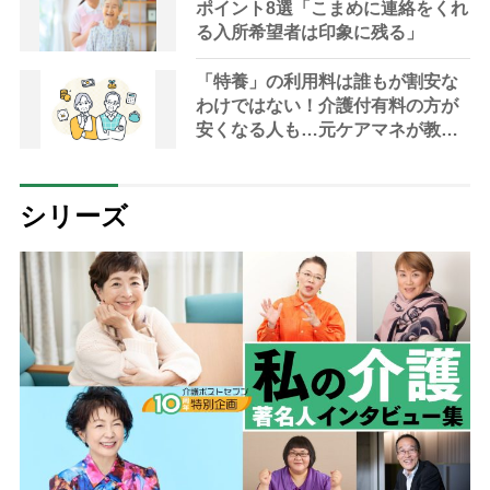
ポイント8選「こまめに連絡をくれ
る入所希望者は印象に残る」
「特養」の利用料は誰もが割安な
わけではない！介護付有料の方が
安くなる人も…元ケアマネが教え
る特養の費用が高くなる場合とそ
の対策
シリーズ