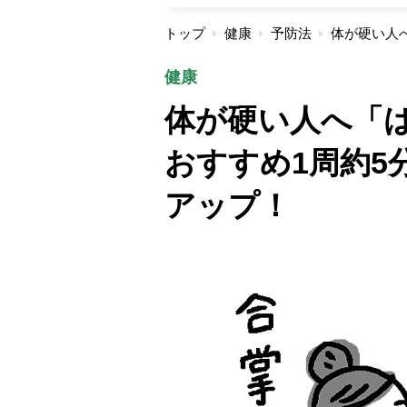
トップ
健康
予防法
健康
体が硬い人へ「
おすすめ1周約5
アップ！