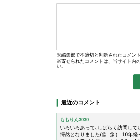
編集部で不適切と判断されたコメン
寄せられたコメントは、当サイト内
い。
最近のコメント
ももりん3030
いろいろあって､しばらく訪問してい
愕然となりました(@_@;) 10