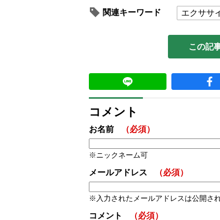
関連キーワード
エクササ
この記
コメント
お名前
（必須）
ニックネーム可
メールアドレス
（必須）
入力されたメールアドレスは公開さ
コメント
（必須）