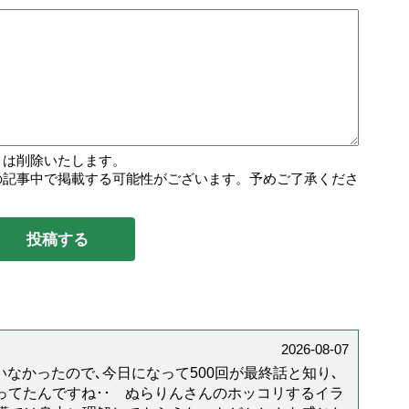
トは削除いたします。
の記事中で掲載する可能性がございます。予めご了承くださ
2026-08-07
なかったので､今日になって500回が最終話と知り､
年経ってたんですね･･ ぬらりんさんのホッコリするイラ