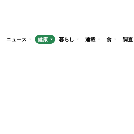
ニュース
健康
暮らし
連載
食
調査