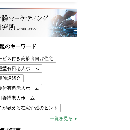
題のキーワード
ービス付き高齢者向け住宅
宅型有料老人ホーム
護施設紹介
護付有料老人ホーム
別養護老人ホーム
ロが教える在宅介護のヒント
的介護保険制度
介護食
一覧を見る
木ブー
ケアマネジャー