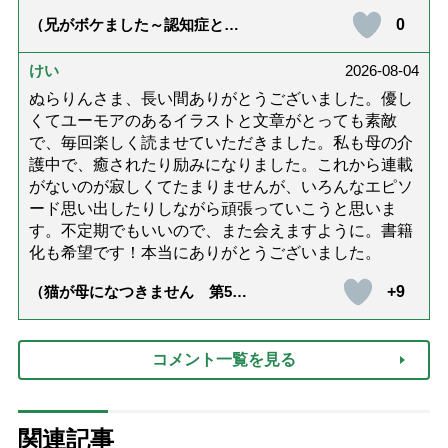
0
（兄がボケました～認知症と介
護と老後と「第84回『特別送
達』が届きました」）
けい
2026-08-04
ぬらりんさま、長い間ありがとうございました。優し
くてユーモアのあるイラストと文章がとっても素敵
で、毎回楽しく読ませていただきました。私も母の介
護中で、癒されたり励みになりました。これから連載
がないのが寂しくてたまりませんが、いろんなエピソ
ード思い出したりしながら頑張っていこうと思いま
す。不定期でもいいので、また会えますように。書籍
化も希望です！本当にありがとうございました。
+9
（猫が母になつきません 第500
話「ありがとう」【最終話】）
コメント一覧を見る
関連記事