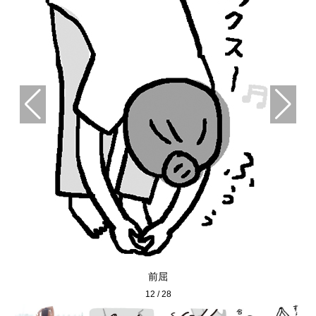
前屈
12
/
28