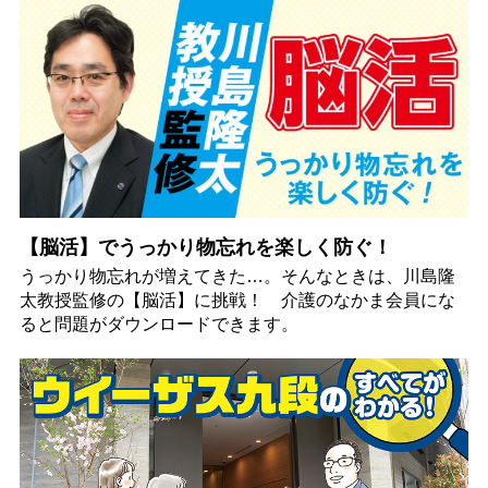
【脳活】でうっかり物忘れを楽しく防ぐ！
うっかり物忘れが増えてきた…。そんなときは、川島隆
太教授監修の【脳活】に挑戦！ 介護のなかま会員にな
ると問題がダウンロードできます。