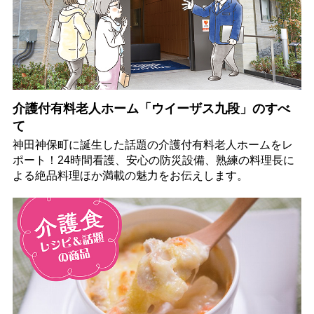
介護付有料老人ホーム「ウイーザス九段」のすべ
て
神田神保町に誕生した話題の介護付有料老人ホームをレ
ポート！24時間看護、安心の防災設備、熟練の料理長に
よる絶品料理ほか満載の魅力をお伝えします。