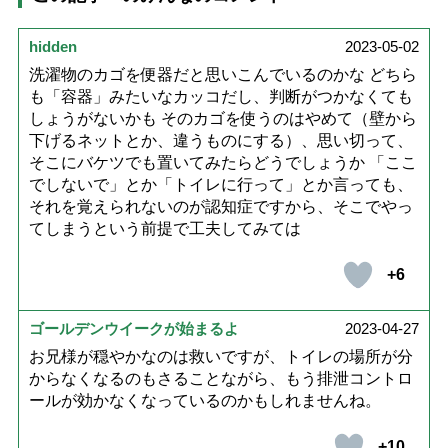
hidden
2023-05-02
洗濯物のカゴを便器だと思いこんでいるのかな どちら
も「容器」みたいなカッコだし、判断がつかなくても
しょうがないかも そのカゴを使うのはやめて（壁から
下げるネットとか、違うものにする）、思い切って、
そこにバケツでも置いてみたらどうでしょうか 「ここ
でしないで」とか「トイレに行って」とか言っても、
それを覚えられないのが認知症ですから、そこでやっ
てしまうという前提で工夫してみては
+6
ゴールデンウイークが始まるよ
2023-04-27
お兄様が穏やかなのは救いですが、トイレの場所が分
からなくなるのもさることながら、もう排泄コントロ
ールが効かなくなっているのかもしれませんね。
+10