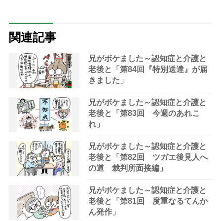
関連記事
兄がボケました～認知症と介護と
老後と「第84回『特別送達』が届
きました」
兄がボケました～認知症と介護と
老後と「第83回 今週のあれこ
れ」
兄がボケました～認知症と介護と
老後と「第82回 ツガエ後見人へ
の道 裁判所面接編」
兄がボケました～認知症と介護と
老後と「第81回 度重なるてんか
ん発作」