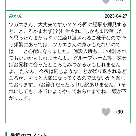
みかん
2023-04-27
ツガエさん、大丈夫ですか？？ 今回の記事を拝見する
と、ところかまわず(？)排泄され、しかも１段落した
と思ったらまたらすぐに繰り返されるご様子なので そ
う頻繁にあっては、ツガエさんの身がもたないので
は・・と心配になりました。 施設入所も、ご検討され
てもいいかもしれませんよ。 グループホーム等、探せ
ばお兄様に合ったところもみつかるかもしれません
よ。 たぶん、今後は同じようなことが繰り返されるど
ころか、もっと大変になってくるのではないかと案じ
ております。 (お節介だったら申し訳ありません。) そ
れにしても、本当によくやっておられますね。 頭が下
がります。
+30
最近のコメント