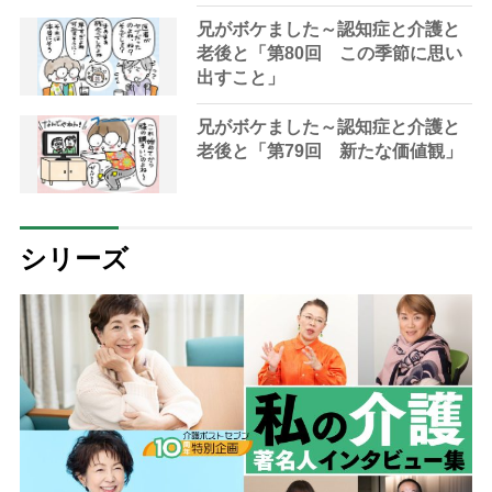
兄がボケました～認知症と介護と
老後と「第80回 この季節に思い
出すこと」
兄がボケました～認知症と介護と
老後と「第79回 新たな価値観」
シリーズ