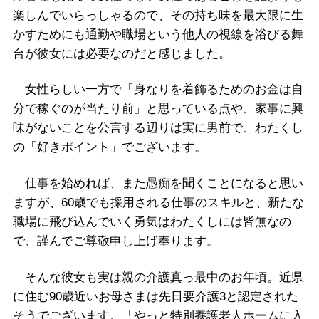
楽しんでいらっしゃるので、その持ち味を最大限に生
かすためにも通勤や職場という他人の視線を浴びる舞
台が彼女には必要なのだと感じました。
女性らしい一方で「身なりを着飾るためのお金は自
分で稼ぐのが当たり前」と思っている点や、家事に興
味がないことを公言する辺りは実に男前で、わたくし
の「好きポイント」でございます。
仕事を始めれば、また愚痴を聞くことになると思い
ますが、60歳でも採用される仕事のスキルと、新たな
職場に飛び込んでいく勇気はわたくしには皆無なの
で、謹んでご尊敬申し上げ奉ります。
そんな彼女も実は親の介護真っ最中のお年頃。近県
に住む90歳近いお母さまは先日要介護3と認定された
そうでございます。「やっと特別養護老人ホームに入