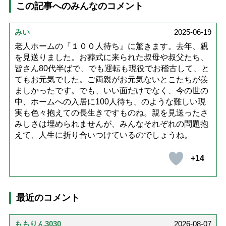
この記事へのみんなのコメント
みい
2025-06-19
老人ホームの『１００人待ち』に驚きます。去年、親
を見送りました。お葬式に来られた叔母や叔父たち、
皆さん80代半ばで、でも運転も現役でお稽古して、と
てもお元気でした。ご両親がお元気ないとこたちが羨
ましかったです。でも、いい面だけでなく、今の世の
中、ホームへの入居に100人待ち、のような難しい現
実も色々抱えての長生きですものね。親を見送ったさ
みしさは埋められませんが、みんなそれぞれの問題抱
えて、人生に折り合いつけているのでしょうね。
+14
最近のコメント
ももりん3030
2026-08-07