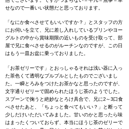
態でございます。ですがつまらない＝平凡＝無事＝幸
せなので一番いい状態だと思っております。
「なにか食べさせてもいいですか？」とスタッフの方
にお伺いを立て、兄に差し入れしているプリンやヨー
グルトの中から賞味期限の近いものを受け取って、部
屋で兄に食べさせるのがルーチンなのですが、この日
はもう一皿お盆に乗っておりました。
「お茶ゼリーです」とおっしゃるそれは浅い器に入っ
た茶色くて透明なプルプルとしたものでございまし
た。一瞬とろみをつけたお茶かなと思ったのですが、
文字通りゼリーで固められたほうじ茶のようでした。
スプーンで掬うと絶妙なとろけ具合で、兄に2～3口食
べさせたあと、「ちょっと食べてもいい？」と断って
少しだけいただいてみました。甘いのかと思ったら味
はまったくついておらず、本当にほうじ茶のゼリーで