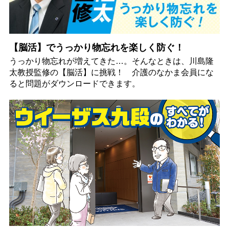
【脳活】でうっかり物忘れを楽しく防ぐ！
うっかり物忘れが増えてきた…。そんなときは、川島隆
太教授監修の【脳活】に挑戦！ 介護のなかま会員にな
ると問題がダウンロードできます。