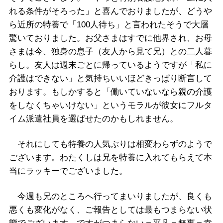
れる条件がそろった」と喜んでおりましたが、どうや
ら近所の特養で「100人待ち」と言われたそうで大層
驚いておりました。お父さまはすでに他界され、お母
さまは今、独身の息子（友人から見て兄）との二人暮
らし。友人は週末ごとに帰っているようですが「私に
介護はできない」と気持ちいいほどきっぱり断言して
おります。もしかすると「働いていないなら親の介護
をしなくちゃいけない」というモラルが彼女にフルタ
イム派遣社員を選ばせたのかもしれません。
それにしても特養の人気ぶりは相変わらずのようで
ございます。わたくしは兄を特養に入れてもらえて本
当にラッキーでございました。
今週も兄のところへ行ってまいりましたが、良くも
悪くも変化がなく、ご報告としては最もつまらない状