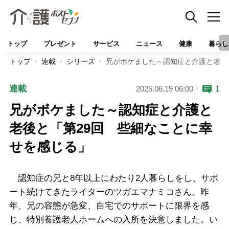
トップ
プレゼント
サービス
ニュース
健康
暮らし
トップ
連載
シリーズ
兄がボケました～認知症と介護と老後
連載
1
2025.06.19 06:00
兄がボケました～認知症と介護と
老後と「第29回 些細なことに幸
せを感じる」
認知症の兄と8年以上にわたり2人暮らしをし、サポ
ート続けてきたライターのツガエマナミコさん。昨
年、兄の容態が急変、自宅でのサポートに限界を感
じ、特別養護老人ホームへの入所を決意しました。い