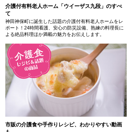
介護付有料老人ホーム「ウイーザス九段」のすべ
て
神田神保町に誕生した話題の介護付有料老人ホームをレ
ポート！24時間看護、安心の防災設備、熟練の料理長に
よる絶品料理ほか満載の魅力をお伝えします。
市販の介護食や手作りレシピ、わかりやすい動画
も