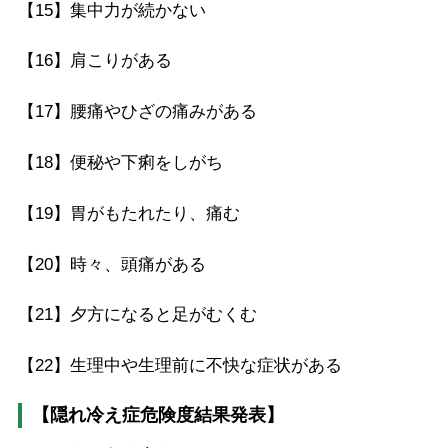
【15】
集中力が続かない
【16】
肩こりがある
【17】
腰痛やひざの痛みがある
【18】
便秘や下痢をしがち
【19】
胃がもたれたり、痛む
【20】
時々、頭痛がある
【21】
夕方になると足がむくむ
【22】
生理中や生理前に不快な症状がある
【隠れ冷え症危険度結果発表】