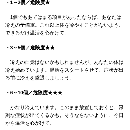
・
1
～
2
個／
危険度★
1
個でもあてはまる項目があったならば、あなたは
冷えの予備軍。これ以上体を冷やすことがないよう、
できるだけ温活を心がけて。
・
3
～
5
個／
危険度★★
冷えの自覚はないかもしれませんが、あなたの体は
冷え始めています。温活をスタートさせて、症状が出
る前に冷えを撃退しましょう。
・
6
～
10
個／
危険度★★★
かなり冷えています。このまま放置しておくと、深
刻な症状が出てくるかも。そうならないように、今日
から温活を心がけて。