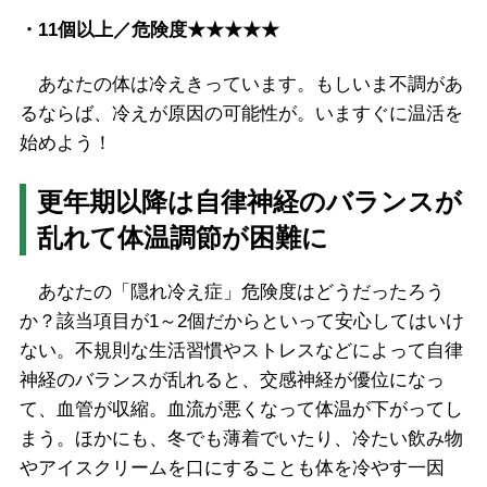
・
11
個以上／危険度★★★★★
あなたの体は冷えきっています。もしいま不調があ
るならば、冷えが原因の可能性が。いますぐに温活を
始めよう！
更年期以降は自律神経のバランスが
乱れて体温調節が困難に
あなたの「隠れ冷え症」危険度はどうだったろう
か？該当項目が
1
～
2
個だからといって安心してはいけ
ない。不規則な生活習慣やストレスなどによって自律
神経のバランスが乱れると、交感神経が優位になっ
て、血管が収縮。血流が悪くなって体温が下がってし
まう。ほかにも、冬でも薄着でいたり、冷たい飲み物
やアイスクリームを口にすることも体を冷やす一因