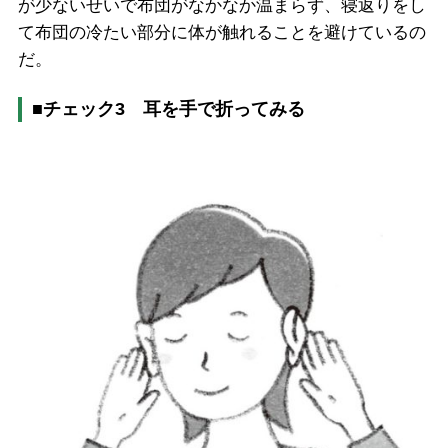
が少ないせいで布団がなかなか温まらず、寝返りをし
て布団の冷たい部分に体が触れることを避けているの
だ。
■
チェック
3
耳を手で折ってみる