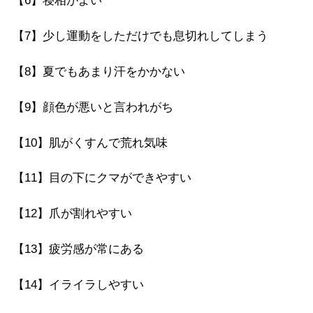
【6】
寝相がよい
【7】
少し運動をしただけでも息切れしてしまう
【8】
夏でもあまり汗をかかない
【9】
顔色が悪いと言われがち
【10】
肌がくすんで荒れ気味
【11】
目の下にクマができやすい
【12】
爪が割れやすい
【13】
疲労感が常にある
【14】
イライラしやすい