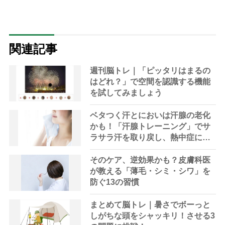
関連記事
週刊脳トレ｜「ピッタリはまるの
はどれ？」で空間を認識する機能
を試してみましょう
ベタつく汗とにおいは汗腺の老化
かも！「汗腺トレーニング」でサ
ラサラ汗を取り戻し、熱中症に負
けない体へ
そのケア、逆効果かも？皮膚科医
が教える「薄毛・シミ・シワ」を
防ぐ13の習慣
まとめて脳トレ｜暑さでボーっと
しがちな頭をシャッキリ！させる3