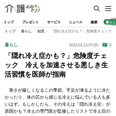
トップ
プレゼント
サービス
ニュース
健康
暮らし
トップ
暮らし
知恵
「隠れ冷え症かも？」危険度チェック 
暮らし
0
2023.01.13 07:00
「隠れ冷え症かも？」危険度チェ
ック 冷えを加速させる悪しき生
活習慣を医師が指南
寒さが厳しくなるこの季節。手足が凍るように冷た
かったり、体の芯から感じる冷えに悩んでいる人も多
いはず。もしかしたら、その冷えは「隠れ冷え症」が
原因かも？冷えの専門医が監修したリストで冷え症の