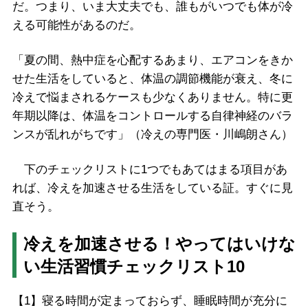
だ。つまり、いま大丈夫でも、誰もがいつでも体が冷
える可能性があるのだ。
「夏の間、熱中症を心配するあまり、エアコンをきか
せた生活をしていると、体温の調節機能が衰え、冬に
冷えで悩まされるケースも少なくありません。特に更
年期以降は、体温をコントロールする自律神経のバラ
ンスが乱れがちです」（冷えの専門医・川嶋朗さん）
下のチェックリストに
1
つでもあてはまる項目があ
れば、冷えを加速させる生活をしている証。すぐに見
直そう。
冷えを加速させる！やってはいけな
い生活習慣チェックリスト10
【1】
寝る時間が定まっておらず、睡眠時間が充分に