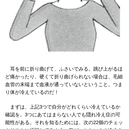
耳を前に折り曲げて、ふさいでみる。跳び上がるほ
ど痛かったり、硬くて折り曲げられない場合は、毛細
血管の末端まで血液が通っていないということ。つま
り体が冷えているのだ！
まずは、上記
3
つで自分がどれくらい冷えているか
確認を。
3
つにあてはまらない人でも隠れ冷え症の可
能性がある。それを知るためには、次の
22
個のチェッ