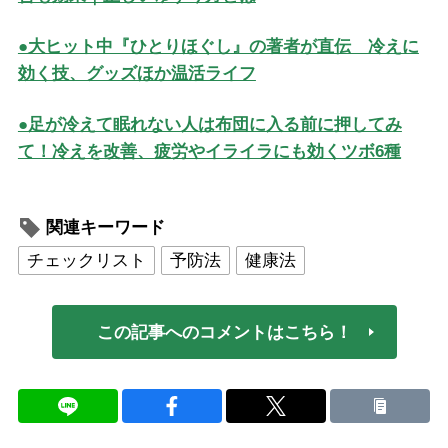
●大ヒット中『ひとりほぐし』の著者が直伝 冷えに
効く技、グッズほか温活ライフ
●足が冷えて眠れない人は布団に入る前に押してみ
て！冷えを改善、疲労やイライラにも効くツボ6種
関連キーワード
チェックリスト
予防法
健康法
この記事へのコメントはこちら！