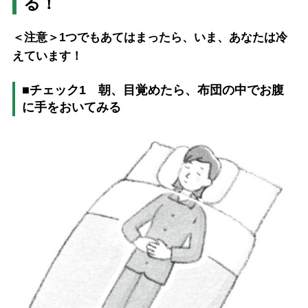
る！
＜注意＞1
つでもあてはまったら、いま、あなたは冷
えています！
■
チェック
1
朝、目覚めたら、布団の中でお腹
に手をおいてみる