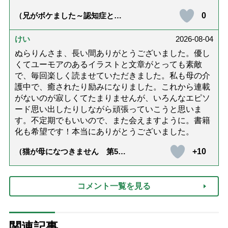
0
（兄がボケました～認知症と介
護と老後と「第84回『特別送
達』が届きました」）
けい
2026-08-04
ぬらりんさま、長い間ありがとうございました。優し
くてユーモアのあるイラストと文章がとっても素敵
で、毎回楽しく読ませていただきました。私も母の介
護中で、癒されたり励みになりました。これから連載
がないのが寂しくてたまりませんが、いろんなエピソ
ード思い出したりしながら頑張っていこうと思いま
す。不定期でもいいので、また会えますように。書籍
化も希望です！本当にありがとうございました。
+10
（猫が母になつきません 第500
話「ありがとう」【最終話】）
コメント一覧を見る
関連記事