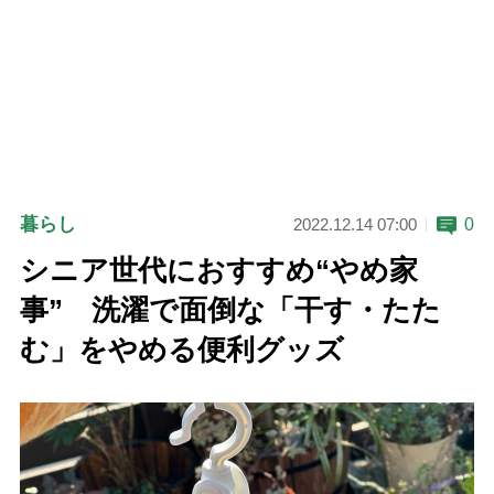
暮らし
0
2022.12.14 07:00
シニア世代におすすめ“やめ家
事” 洗濯で面倒な「干す・たた
む」をやめる便利グッズ