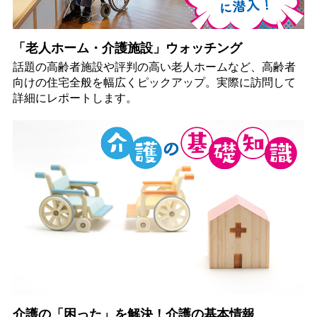
「老人ホーム・介護施設」ウォッチング
話題の高齢者施設や評判の高い老人ホームなど、高齢者
向けの住宅全般を幅広くピックアップ。実際に訪問して
詳細にレポートします。
介護の「困った」を解決！介護の基本情報