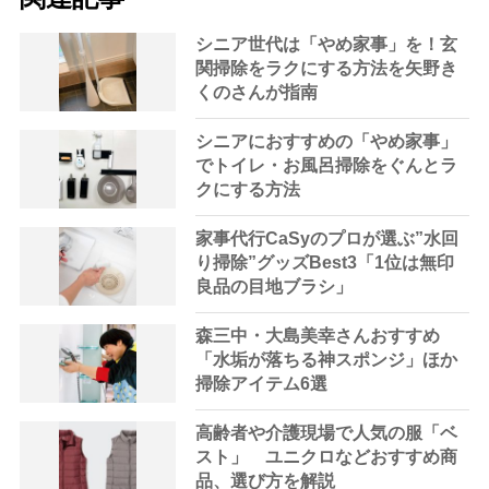
シニア世代は「やめ家事」を！玄
関掃除をラクにする方法を矢野き
くのさんが指南
シニアにおすすめの「やめ家事」
でトイレ・お風呂掃除をぐんとラ
クにする方法
家事代行CaSyのプロが選ぶ”水回
り掃除”グッズBest3「1位は無印
良品の目地ブラシ」
森三中・大島美幸さんおすすめ
「水垢が落ちる神スポンジ」ほか
掃除アイテム6選
高齢者や介護現場で人気の服「ベ
スト」 ユニクロなどおすすめ商
品、選び方を解説