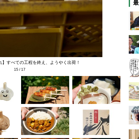
最
れ】すべての工程を終え、ようやく出荷！
15
/
17