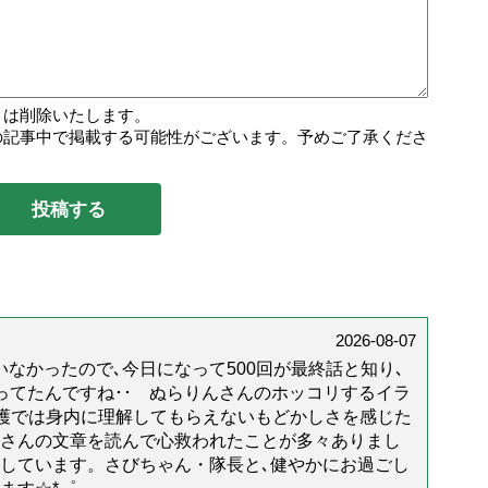
トは削除いたします。
の記事中で掲載する可能性がございます。予めご了承くださ
2026-08-07
なかったので､今日になって500回が最終話と知り､
年経ってたんですね･･ ぬらりんさんのホッコリするイラ
護では身内に理解してもらえないもどかしさを感じた
んさんの文章を読んで心救われたことが多々ありまし
しています。さびちゃん・隊長と､健やかにお過ごし