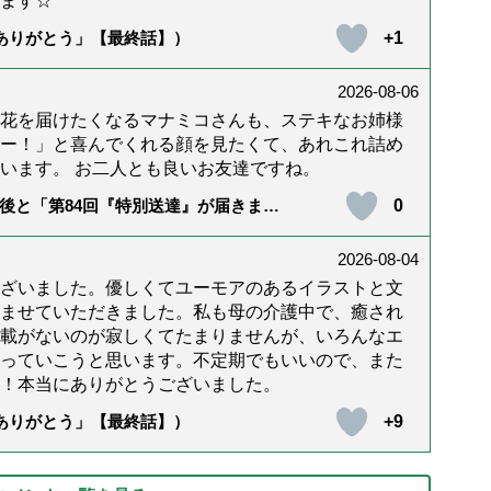
ます☆*゜
+1
「ありがとう」【最終話】）
2026-08-06
花を届けたくなるマナミコさんも、ステキなお姉様
ー！」と喜んでくれる顔を見たくて、あれこれ詰め
います。 お二人とも良いお友達ですね。
0
後と「第84回『特別送達』が届きまし
2026-08-04
ざいました。優しくてユーモアのあるイラストと文
ませていただきました。私も母の介護中で、癒され
載がないのが寂しくてたまりませんが、いろんなエ
っていこうと思います。不定期でもいいので、また
！本当にありがとうございました。
+9
「ありがとう」【最終話】）