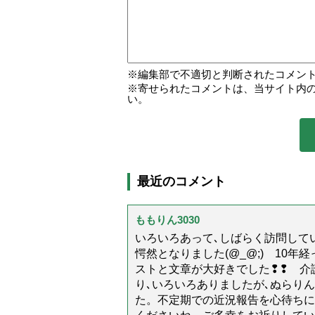
編集部で不適切と判断されたコメン
寄せられたコメントは、当サイト内
い。
最近のコメント
ももりん3030
いろいろあって､しばらく訪問してい
愕然となりました(@_@;) 10
ストと文章が大好きでした❢❢ 介
り､いろいろありましたが､ぬらり
た。不定期での近況報告を心待ちに