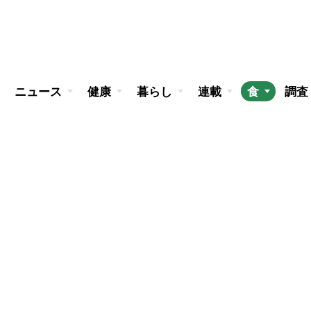
ニュース
健康
暮らし
連載
食
調査