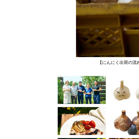
担当
【にんにく出荷の流