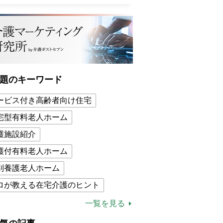
題のキーワード
ービス付き高齢者向け住宅
宅型有料老人ホーム
護施設紹介
護付有料老人ホーム
別養護老人ホーム
ロが教える在宅介護のヒント
的介護保険制度
介護食
一覧を見る
木ブー
ケアマネジャー