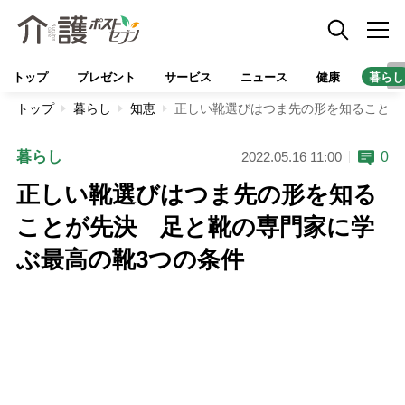
トップ
プレゼント
サービス
ニュース
健康
暮らし
トップ
暮らし
知恵
正しい靴選びはつま先の形を知ることが
暮らし
0
2022.05.16 11:00
正しい靴選びはつま先の形を知る
ことが先決 足と靴の専門家に学
ぶ最高の靴3つの条件