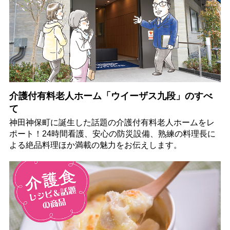
介護付有料老人ホーム「ウイーザス九段」のすべ
て
神田神保町に誕生した話題の介護付有料老人ホームをレ
ポート！24時間看護、安心の防災設備、熟練の料理長に
よる絶品料理ほか満載の魅力をお伝えします。