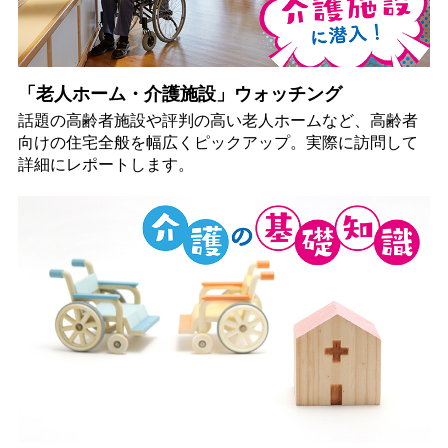
「老人ホーム・介護施設」ウォッチング
話題の高齢者施設や評判の高い老人ホームなど、高齢者
向けの住宅全般を幅広くピックアップ。実際に訪問して
詳細にレポートします。