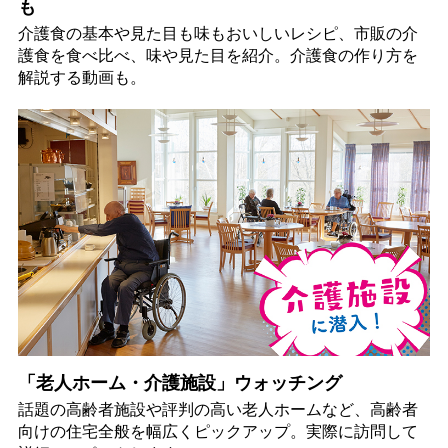
も
介護食の基本や見た目も味もおいしいレシピ、市販の介
護食を食べ比べ、味や見た目を紹介。介護食の作り方を
解説する動画も。
「老人ホーム・介護施設」ウォッチング
話題の高齢者施設や評判の高い老人ホームなど、高齢者
向けの住宅全般を幅広くピックアップ。実際に訪問して