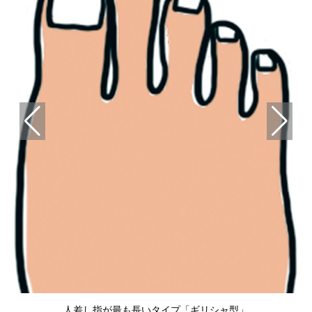
人差し指が最も長いタイプ「ギリシャ型」