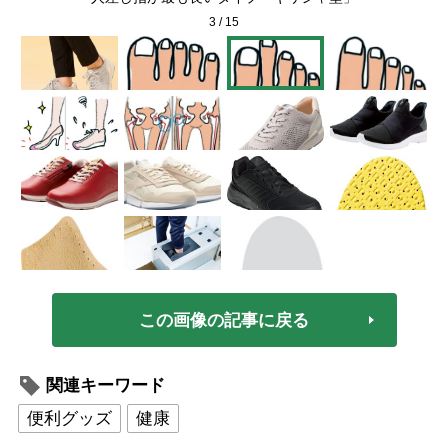
3
/
15
この画像の記事に戻る
関連キーワード
便利グッズ
健康