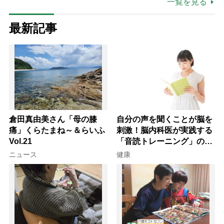
一覧を見る
最新記事
倉田真由美さん「母の膝
自分の声を聞くことが脳を
痛」くらたまね～＆らいふ
刺激！脳内科医が実践する
Vol.21
「音読トレーニング」の極
意
ニュース
健康