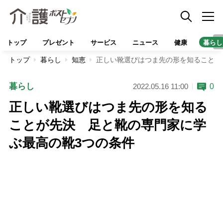
トップ
プレゼント
サービス
ニュース
健康
暮らし
トップ
暮らし
知恵
正しい靴選びはつま先の形を知ることが
暮らし
0
2022.05.16 11:00
正しい靴選びはつま先の形を知る
ことが先決 足と靴の専門家に学
ぶ最高の靴3つの条件