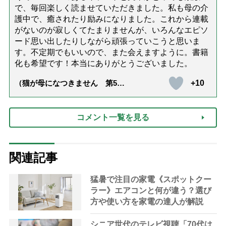
で、毎回楽しく読ませていただきました。私も母の介
護中で、癒されたり励みになりました。これから連載
がないのが寂しくてたまりませんが、いろんなエピソ
ード思い出したりしながら頑張っていこうと思いま
す。不定期でもいいので、また会えますように。書籍
化も希望です！本当にありがとうございました。
+10
（猫が母になつきません 第500
話「ありがとう」【最終話】）
コメント一覧を見る
関連記事
猛暑で注目の家電《スポットクー
ラー》エアコンと何が違う？選び
方や使い方を家電の達人が解説
シニア世代のテレビ視聴「70代は