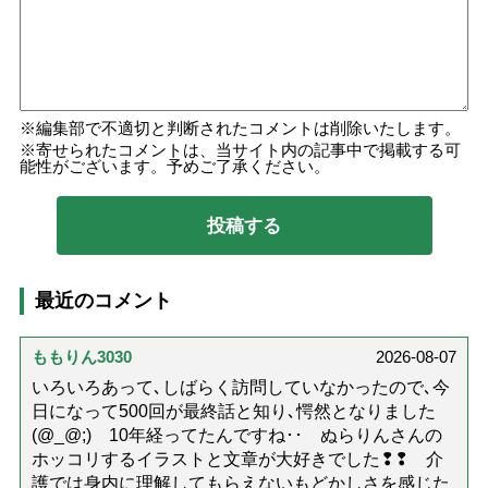
編集部で不適切と判断されたコメントは削除いたします。
寄せられたコメントは、当サイト内の記事中で掲載する可
能性がございます。予めご了承ください。
最近のコメント
ももりん3030
2026-08-07
いろいろあって､しばらく訪問していなかったので､今
日になって500回が最終話と知り､愕然となりました
(@_@;) 10年経ってたんですね･･ ぬらりんさんの
ホッコリするイラストと文章が大好きでした❢❢ 介
護では身内に理解してもらえないもどかしさを感じた