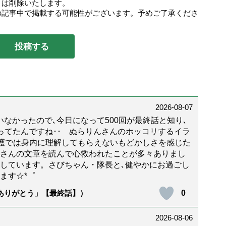
トは削除いたします。
の記事中で掲載する可能性がございます。予めご了承くださ
2026-08-07
なかったので､今日になって500回が最終話と知り､
年経ってたんですね･･ ぬらりんさんのホッコリするイラ
護では身内に理解してもらえないもどかしさを感じた
んさんの文章を読んで心救われたことが多々ありまし
しています。さびちゃん・隊長と､健やかにお過ごし
ます☆*゜
0
「ありがとう」【最終話】）
2026-08-06