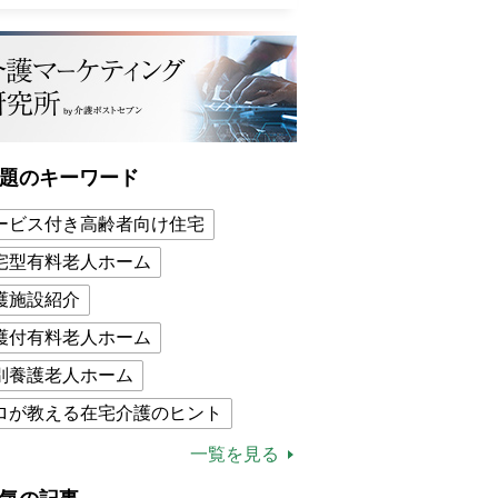
題のキーワード
ービス付き高齢者向け住宅
宅型有料老人ホーム
護施設紹介
護付有料老人ホーム
別養護老人ホーム
ロが教える在宅介護のヒント
的介護保険制度
介護食
一覧を見る
木ブー
ケアマネジャー