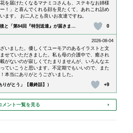
花を届けたくなるマナミコさんも、ステキなお姉様
ー！」と喜んでくれる顔を見たくて、あれこれ詰め
います。 お二人とも良いお友達ですね。
0
後と「第84回『特別送達』が届きまし
2026-08-04
ざいました。優しくてユーモアのあるイラストと文
ませていただきました。私も母の介護中で、癒され
載がないのが寂しくてたまりませんが、いろんなエ
っていこうと思います。不定期でもいいので、また
！本当にありがとうございました。
+9
「ありがとう」【最終話】）
コメント一覧を見る