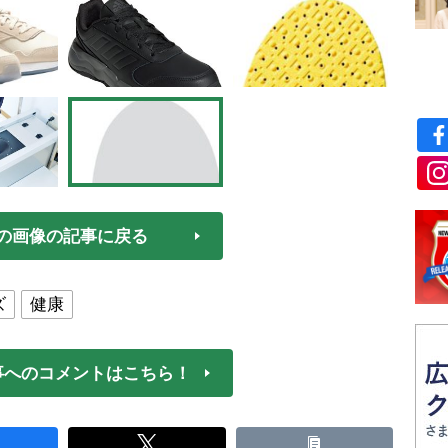
の画像の記事に戻る
ズ
健康
事へのコメントはこちら！