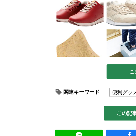
こ
関連キーワード
便利グッ
この記