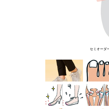
中敷き
セミオーダー