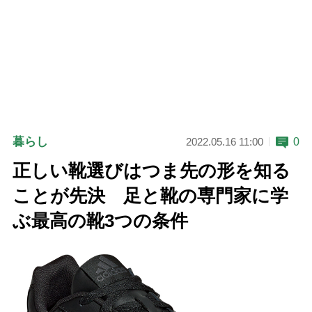
暮らし
0
2022.05.16 11:00
正しい靴選びはつま先の形を知る
ことが先決 足と靴の専門家に学
ぶ最高の靴3つの条件