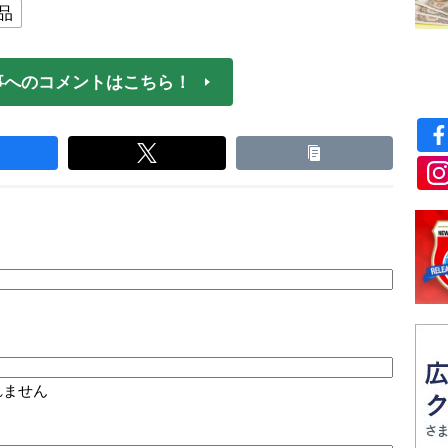
品
事へのコメントはこちら！
れません