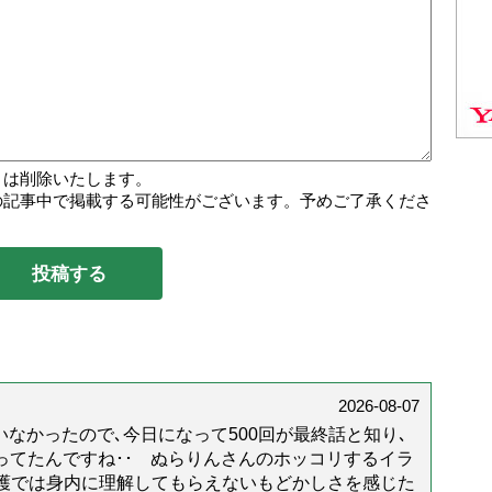
トは削除いたします。
の記事中で掲載する可能性がございます。予めご了承くださ
2026-08-07
なかったので､今日になって500回が最終話と知り､
年経ってたんですね･･ ぬらりんさんのホッコリするイラ
護では身内に理解してもらえないもどかしさを感じた