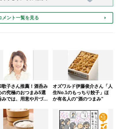
コメント一覧を見る
和歌子さん推薦！酒呑み
オズワルド伊藤俊介さん「人
めの究極のおつまみ5選
生No.1のもっちり餃子」ほ
呑みでは、用意や片づけ
か有名人の”酒のつまみ”
たくない」