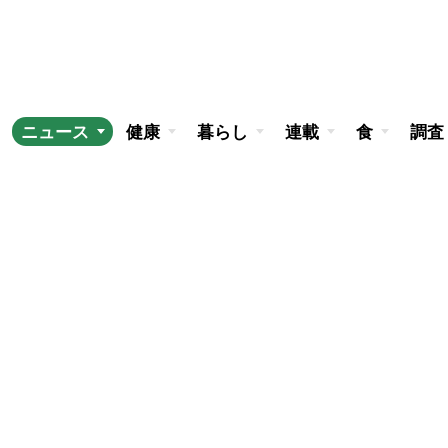
ニュース
健康
暮らし
連載
食
調査