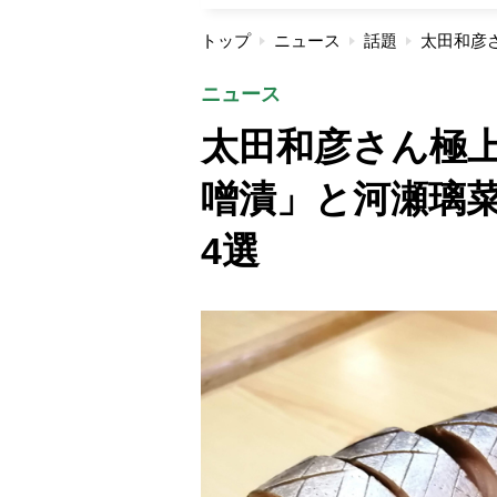
トップ
ニュース
話題
ニュース
太田和彦さん極
噌漬」と河瀬璃
4選