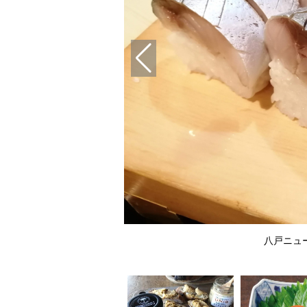
エティセット”のソーセージ。
八戸ニュ
！