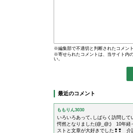
編集部で不適切と判断されたコメン
寄せられたコメントは、当サイト内
い。
最近のコメント
ももりん3030
いろいろあって､しばらく訪問してい
愕然となりました(@_@;) 10
ストと文章が大好きでした❢❢ 介