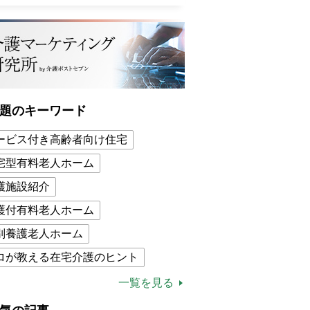
題のキーワード
ービス付き高齢者向け住宅
宅型有料老人ホーム
護施設紹介
護付有料老人ホーム
別養護老人ホーム
ロが教える在宅介護のヒント
的介護保険制度
介護食
一覧を見る
木ブー
ケアマネジャー