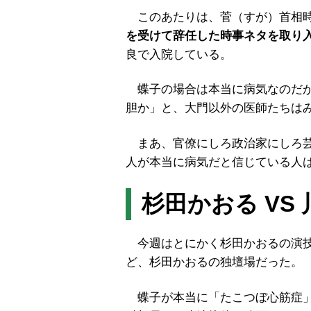
このあたりは、菅（すが）首相時
を受けて辞任した時事ネタを取り
良で入院している。
蝶子の場合は本当に病気なのだが
胆か」と、大門以外の医師たちは
まあ、官僚にしろ政治家にしろ芸
人が本当に病気だと信じている人
杉田かおる VS
今週はとにかく杉田かおるの演技
ど、杉田かおるの独壇場だった。
蝶子が本当に「たこつぼ心筋症」