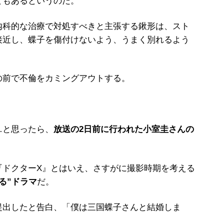
ともあるというのだ。
科的な治療で対処すべきと主張する鍬形は、スト
接近し、蝶子を傷付けないよう、うまく別れるよう
前で不倫をカミングアウトする。
…と思ったら、
放送の2日前に行われた小室圭さんの
ドクターX』とはいえ、さすがに撮影時期を考える
る”ドラマ
だ。
出したと告白、「僕は三国蝶子さんと結婚しま