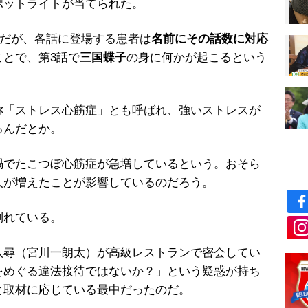
ポットライトが当てられた。
みだが、各話に登場する患者は
名前にその話数に対応
ことで、第3話で
三国蝶子
の身に何かが起こるという
「ストレス心筋症」とも呼ばれ、強いストレスが
るんだとか。
でたこつぼ心筋症が急増しているという。おそら
人が増えたことが影響しているのだろう。
倒れている。
尋（宮川一朗太）が高級レストランで密会してい
をめぐる違法接待ではないか？」という疑惑が持ち
と取材に応じている最中だったのだ。