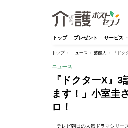
トップ
プレゼント
サービス
トップ
ニュース
芸能人
ニュース
『ドクターX』3
ます！」小室圭
ロ！
テレビ朝日の人気ドラマシリーズ