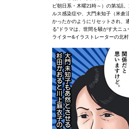
ビ朝日系・木曜21時～）の第3話
ルス感染症や、大門未知子（米倉
かったかのようにリセットされ、通
る”ドラマは、世間を騒がす大ニ
ライター&イラストレーターの北