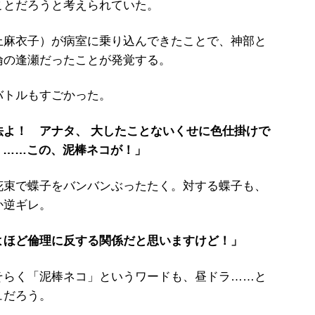
ことだろうと考えられていた。
麻衣子）が病室に乗り込んできたことで、神部と
倫の逢瀬だったことが発覚する。
トルもすごかった。
法よ！ アナタ、 大したことないくせに色仕掛けで
 ……この、泥棒ネコが！」
束で蝶子をバンバンぶったたく。対する蝶子も、
か逆ギレ。
よほど倫理に反する関係だと思いますけど！」
らく「泥棒ネコ」というワードも、昼ドラ……と
ュだろう。