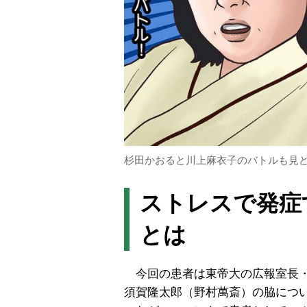
杉田かおると川上麻衣子のバトルも見ど
ストレスで発症
とは
今回の患者は東帝大の広報室長・
須賀隆太郎（野村萬斎）の脇につ