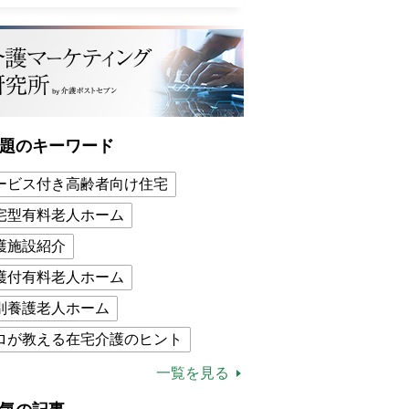
題のキーワード
ービス付き高齢者向け住宅
宅型有料老人ホーム
護施設紹介
護付有料老人ホーム
別養護老人ホーム
ロが教える在宅介護のヒント
的介護保険制度
介護食
一覧を見る
木ブー
ケアマネジャー