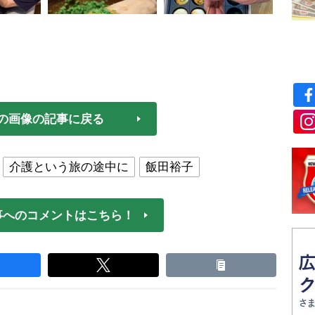
の画像の記事に戻る
介護という旅の途中に
飯田裕子
事へのコメントはこちら！