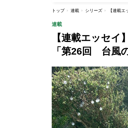
トップ
連載
シリーズ
連載
【連載エッセイ
「第26回 台風