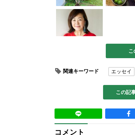
こ
関連キーワード
エッセイ
この記
コメント