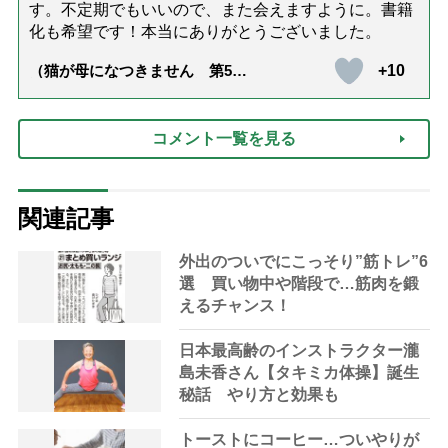
す。不定期でもいいので、また会えますように。書籍
化も希望です！本当にありがとうございました。
+10
（猫が母になつきません 第500
話「ありがとう」【最終話】）
コメント一覧を見る
関連記事
外出のついでにこっそり”筋トレ”6
選 買い物中や階段で…筋肉を鍛
えるチャンス！
日本最高齢のインストラクター瀧
島未香さん【タキミカ体操】誕生
秘話 やり方と効果も
トーストにコーヒー…ついやりが