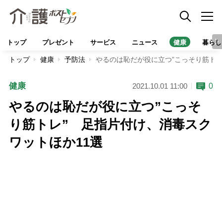
トップ
プレゼント
サービス
ニュース
健康
暮らし
トップ
健康
予防法
やるのは恥だが役に立つ”こっそり筋トレ
健康
0
2021.10.01 11:00
やるのは恥だが役に立つ”こっそ
り筋トレ” 足指片付け、消毒スク
ワットほか11選