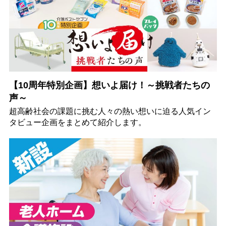
【10周年特別企画】想いよ届け！～挑戦者たちの
声～
超高齢社会の課題に挑む人々の熱い想いに迫る人気イン
タビュー企画をまとめて紹介します。