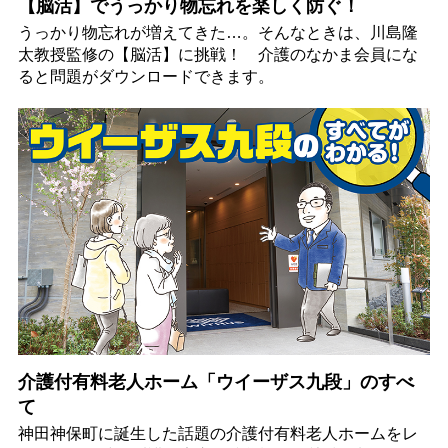
【脳活】でうっかり物忘れを楽しく防ぐ！
うっかり物忘れが増えてきた…。そんなときは、川島隆
太教授監修の【脳活】に挑戦！ 介護のなかま会員にな
ると問題がダウンロードできます。
介護付有料老人ホーム「ウイーザス九段」のすべ
て
神田神保町に誕生した話題の介護付有料老人ホームをレ