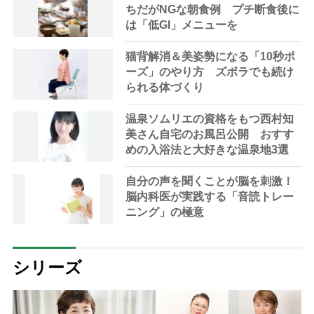
ちだがNGな朝食例 プチ断食後に
は「低GI」メニューを
猫背解消＆美姿勢になる「10秒ポ
ーズ」のやり方 ズボラでも続け
られる体づくり
温泉ソムリエの資格をもつ西村知
美さん自宅のお風呂公開 おすす
めの入浴法と大好きな温泉地3選
自分の声を聞くことが脳を刺激！
脳内科医が実践する「音読トレー
ニング」の極意
シリーズ