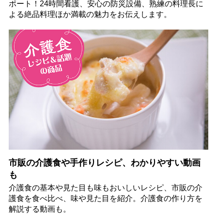
ポート！24時間看護、安心の防災設備、熟練の料理長に
よる絶品料理ほか満載の魅力をお伝えします。
市販の介護食や手作りレシピ、わかりやすい動画
も
介護食の基本や見た目も味もおいしいレシピ、市販の介
護食を食べ比べ、味や見た目を紹介。介護食の作り方を
解説する動画も。