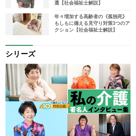
選【社会福祉士解説】
年々増加する高齢者の《孤独死》
もしもに備える見守り対策3つのア
クション【社会福祉士解説】
シリーズ