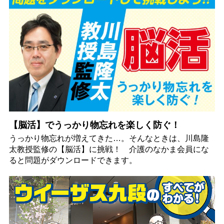
【脳活】でうっかり物忘れを楽しく防ぐ！
うっかり物忘れが増えてきた…。そんなときは、川島隆
太教授監修の【脳活】に挑戦！ 介護のなかま会員にな
ると問題がダウンロードできます。