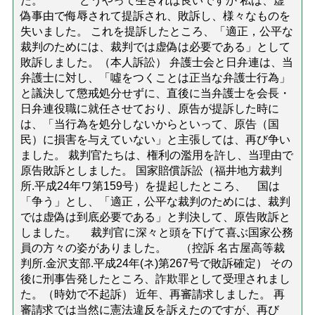
た。 どうやって生きれば良いですか 私は、虚
偽事由で侮辱されて提訴され、敗訴し、様々なものを
失いました。 これを提訴したところ、「適正，公平な
裁判のためには、裁判では虚偽は必要である」として
敗訴しました。（本人訴訟） 弁護士会と日弁連は、当
弁護士に対し、「噓をつくことは正当な弁護士行為」
と議決して懲戒処分せずに、直後に当弁護士を会長・
日弁連役職に就任させており、原告が提訴した時に
は、「当行為を処分しないからといって、原告（国
民）に損害を与えていない」と主張しては、再び争い
ました。 裁判官たちは、権利の濫用を許し、当理由で
原告敗訴としました。 国家賠償訴訟（福井地方裁判
所.平成24年ワ第159号）を提起したところ、 国は
「争う」とし、「適正，公平な裁判のためには、裁判
では虚偽は到底必要である」と判決して、原告敗訴と
しました。 裁判官に深々と頭を下げて喜ぶ国家公務
員の方々の姿がありました。 （控訴 名古屋高等裁
判所.金沢支部.平成24年(ネ)第267号で敗訴確定） その
後に刑事告発したところ、詐欺罪として受理されまし
た。（時効で不起訴） 近年、再審請求しました。 再
審請求では当然に憲法違反を訴えたのですが、再び