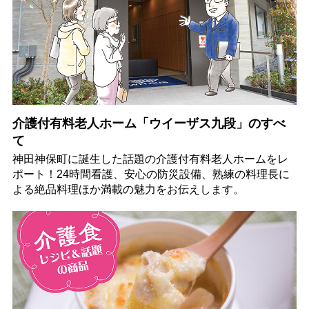
介護付有料老人ホーム「ウイーザス九段」のすべ
て
神田神保町に誕生した話題の介護付有料老人ホームをレ
ポート！24時間看護、安心の防災設備、熟練の料理長に
よる絶品料理ほか満載の魅力をお伝えします。