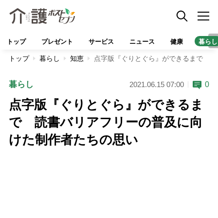
トップ
プレゼント
サービス
ニュース
健康
暮らし
トップ
暮らし
知恵
点字版『ぐりとぐら』ができるまで 読
暮らし
0
2021.06.15 07:00
点字版『ぐりとぐら』ができるま
で 読書バリアフリーの普及に向
けた制作者たちの思い