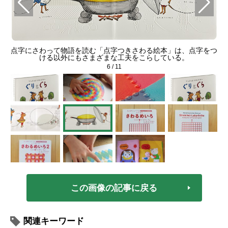
点字にさわって物語を読む「点字つきさわる絵本」は、点字をつ
ける以外にもさまざまな工夫をこらしている。
6
/
11
この画像の記事に戻る
関連キーワード