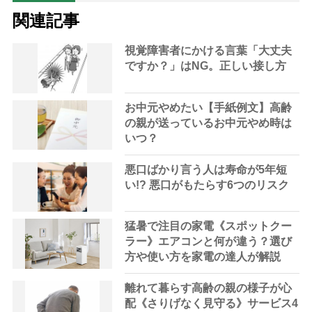
関連記事
視覚障害者にかける言葉「大丈夫
ですか？」はNG。正しい接し方
お中元やめたい【手紙例文】高齢
の親が送っているお中元やめ時は
いつ？
悪口ばかり言う人は寿命が5年短
い!? 悪口がもたらす6つのリスク
猛暑で注目の家電《スポットクー
ラー》エアコンと何が違う？選び
方や使い方を家電の達人が解説
離れて暮らす高齢の親の様子が心
配《さりげなく見守る》サービス4