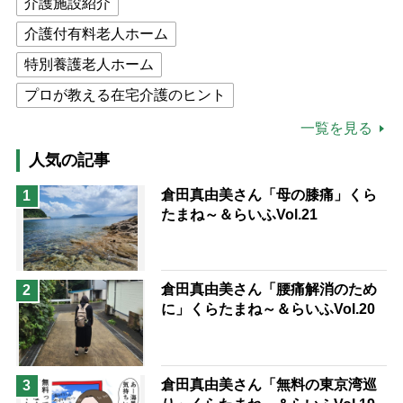
介護施設紹介
介護付有料老人ホーム
特別養護老人ホーム
プロが教える在宅介護のヒント
公的介護保険制度
介護食
一覧を見る
高木ブー
ケアマネジャー
人気の記事
猫が母になつきません
倉田真由美さん「母の膝痛」くら
1
たまね～＆らいふVol.21
息子の遠距離介護サバイバル術
兄がボケました
便利なサービス
予防法
倉田真由美さん「腰痛解消のため
2
に」くらたまね～＆らいふVol.20
倉田真由美さん「無料の東京湾巡
3