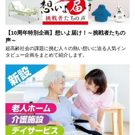
【10周年特別企画】想いよ届け！～挑戦者たちの
声～
超高齢社会の課題に挑む人々の熱い想いに迫る人気イン
タビュー企画をまとめて紹介します。