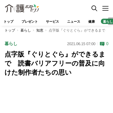
トップ
プレゼント
サービス
ニュース
健康
暮らし
トップ
暮らし
知恵
点字版『ぐりとぐら』ができるまで 読
暮らし
0
2021.06.15 07:00
点字版『ぐりとぐら』ができるま
で 読書バリアフリーの普及に向
けた制作者たちの思い