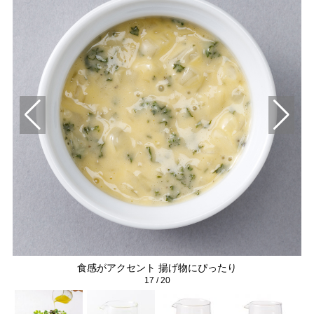
食感がアクセント 揚げ物にぴったり
17
/
20