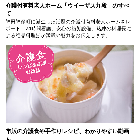
介護付有料老人ホーム「ウイーザス九段」のすべ
て
神田神保町に誕生した話題の介護付有料老人ホームをレ
ポート！24時間看護、安心の防災設備、熟練の料理長に
よる絶品料理ほか満載の魅力をお伝えします。
市販の介護食や手作りレシピ、わかりやすい動画
も