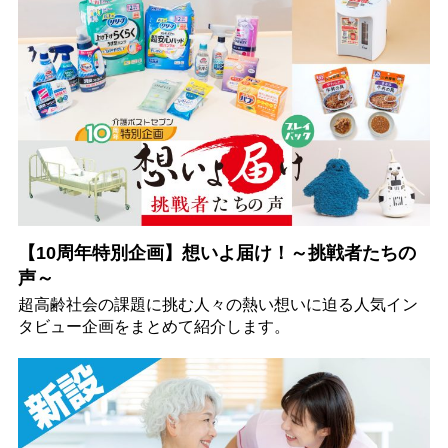
【10周年特別企画】想いよ届け！～挑戦者たちの
声～
超高齢社会の課題に挑む人々の熱い想いに迫る人気イン
タビュー企画をまとめて紹介します。