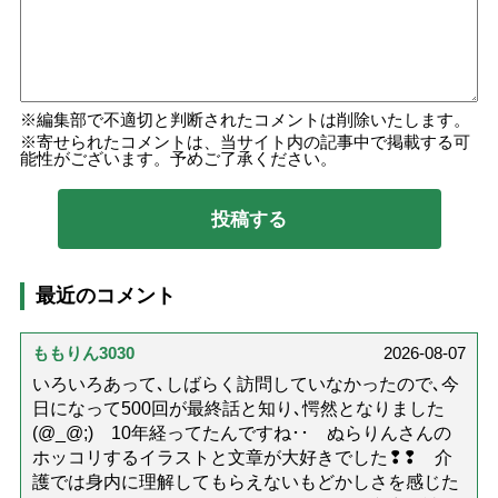
編集部で不適切と判断されたコメントは削除いたします。
寄せられたコメントは、当サイト内の記事中で掲載する可
能性がございます。予めご了承ください。
最近のコメント
ももりん3030
2026-08-07
いろいろあって､しばらく訪問していなかったので､今
日になって500回が最終話と知り､愕然となりました
(@_@;) 10年経ってたんですね･･ ぬらりんさんの
ホッコリするイラストと文章が大好きでした❢❢ 介
護では身内に理解してもらえないもどかしさを感じた