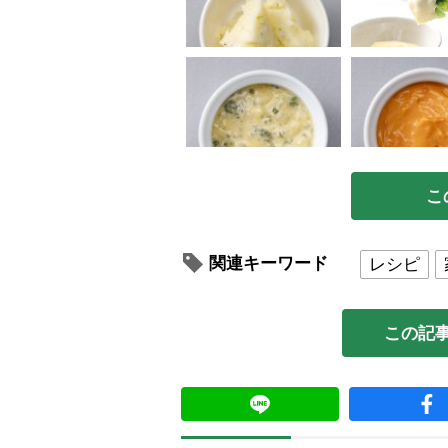
こ
関連キーワード
レシピ
この記