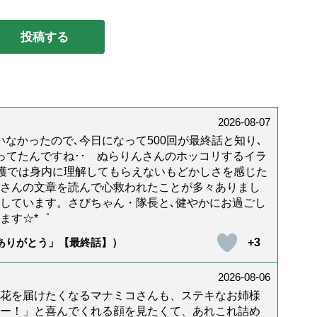
2026-08-07
なかったので､今日になって500回が最終話と知り､
年経ってたんですね･･ ぬらりんさんのホッコリするイラ
護では身内に理解してもらえないもどかしさを感じた
んさんの文章を読んで心救われたことが多々ありまし
しています。さびちゃん・隊長と､健やかにお過ごし
ます☆*゜
+3
「ありがとう」【最終話】）
2026-08-06
花を届けたくなるマナミコさんも、ステキなお姉様
ー！」と喜んでくれる顔を見たくて、あれこれ詰め