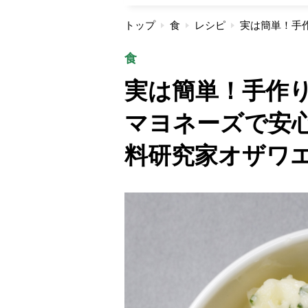
トップ
食
レシピ
食
実は簡単！手作
マヨネーズで安
料研究家オザワ