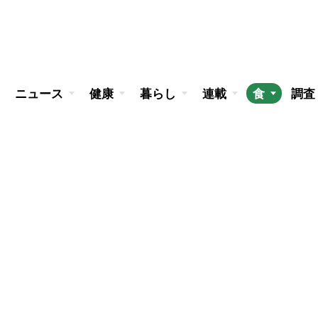
ニュース
健康
暮らし
連載
食
調査