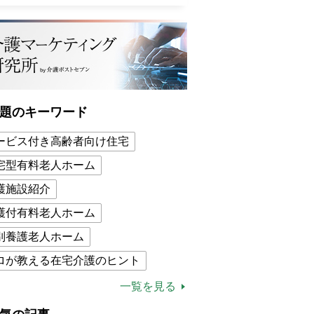
題のキーワード
ービス付き高齢者向け住宅
宅型有料老人ホーム
護施設紹介
護付有料老人ホーム
別養護老人ホーム
ロが教える在宅介護のヒント
的介護保険制度
介護食
一覧を見る
木ブー
ケアマネジャー