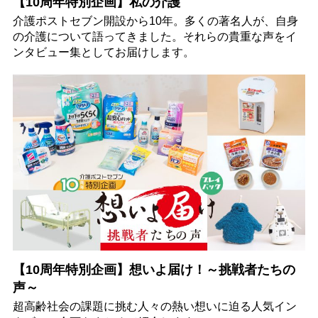
【10周年特別企画】私の介護
介護ポストセブン開設から10年。多くの著名人が、自身
の介護について語ってきました。それらの貴重な声をイ
ンタビュー集としてお届けします。
【10周年特別企画】想いよ届け！～挑戦者たちの
声～
超高齢社会の課題に挑む人々の熱い想いに迫る人気イン