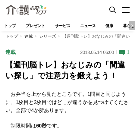
トップ
プレゼント
サービス
ニュース
健康
暮らし
トップ
連載
シリーズ
【週刊脳トレ】おなじみの「間違い探
連載
1
2018.05.14 06:00
【週刊脳トレ】おなじみの「間違
い探し」で注意力を鍛えよう！
お弁当を上から見たところです。1問目と同じよう
に、1枚目と2枚目ではどこが違うかを見つけてくださ
い。全部で4か所あります。
制限時間は
60秒
です。