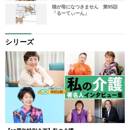
猫が母になつきません 第95話
「るーてぃーん」
シリーズ