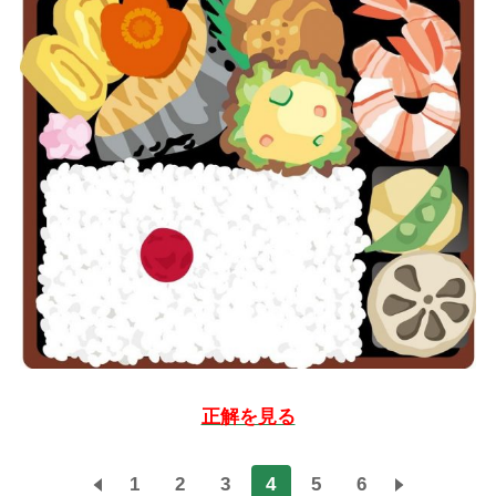
正解を見る
1
2
3
4
5
6