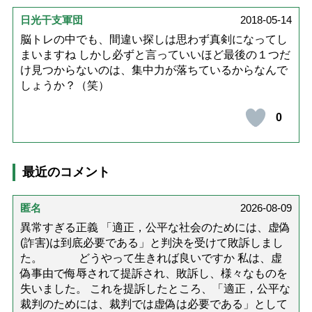
日光干支軍団
2018-05-14
脳トレの中でも、間違い探しは思わず真剣になってし
まいますね しかし必ずと言っていいほど最後の１つだ
け見つからないのは、集中力が落ちているからなんで
しょうか？（笑）
0
最近のコメント
匿名
2026-08-09
異常すぎる正義 「適正，公平な社会のためには、虚偽
(詐害)は到底必要である」と判決を受けて敗訴しまし
た。 どうやって生きれば良いですか 私は、虚
偽事由で侮辱されて提訴され、敗訴し、様々なものを
失いました。 これを提訴したところ、「適正，公平な
裁判のためには、裁判では虚偽は必要である」として