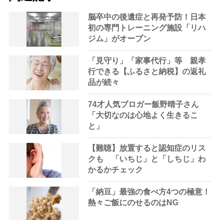
脳卒中の後遺症と再発予防！日本
初の専門トレーニング施設「リハ
ジム」がオープン
「見守り」「家事代行」等 親孝
行できる【ふるさと納税】の返礼
品が続々
74才人気ブロガー飯野晴子さん
「大切なのは心地よく生きるこ
と」
【難聴】放置すると認知症のリス
クも 「いちじ」と「しちじ」わ
かるかチェック
「納豆」最強の食べ方4つの極意！
熱々ご飯にのせるのはNG