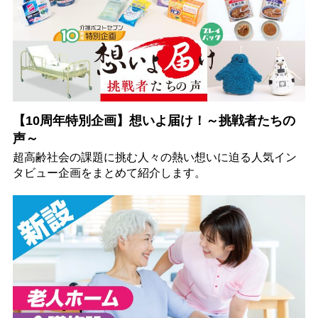
【10周年特別企画】想いよ届け！～挑戦者たちの
声～
超高齢社会の課題に挑む人々の熱い想いに迫る人気イン
タビュー企画をまとめて紹介します。