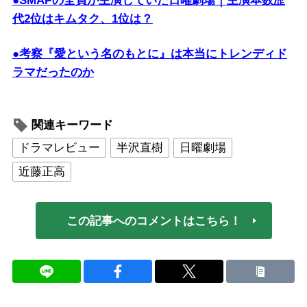
●SMAPの全員が主演していた日曜劇場｜主演本数歴
代2位はキムタク、1位は？
●考察『愛という名のもとに』は本当にトレンディド
ラマだったのか
関連キーワード
ドラマレビュー
半沢直樹
日曜劇場
近藤正高
この記事へのコメントはこちら！