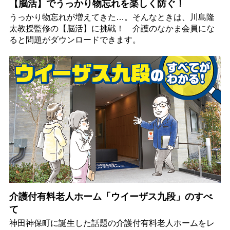
【脳活】でうっかり物忘れを楽しく防ぐ！
うっかり物忘れが増えてきた…。そんなときは、川島隆
太教授監修の【脳活】に挑戦！ 介護のなかま会員にな
ると問題がダウンロードできます。
介護付有料老人ホーム「ウイーザス九段」のすべ
て
神田神保町に誕生した話題の介護付有料老人ホームをレ