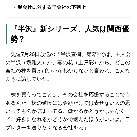
親会社に対する子会社の下剋上
『半沢』新シリーズ、人気は関西優
勢？
先週7月26日放送の『半沢直樹』第2話では、主人公
の半沢（堺雅人）が、妻の花（上戸彩）から、どこの
会社の株を買えばいいかわからないと言われ、こんな
ふうに諭していた。
「株を買うってことは、その会社を応援することでも
あるんだ。株の値段には金額だけでは表せない人の思
いってものが詰まってる。儲かるかどうかじゃなく
て、好きになれるかどうかで選んだほうがいいよ。ラ
ブレターを送りたくなる会社をね」