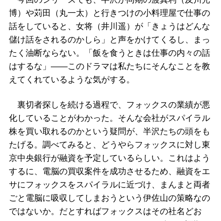
博）や苅田（丸一太）と行きつけの小料理屋で仕事の
話をしていると、女将（井川遥）が「きょうはどんな
儲け話をされるのかしら」と声をかけてくるし、まっ
たく油断ならない。「飯を食うときは仕事の内々の話
はするな」——このドラマは私たちにそんなことを教
えてくれているような気がする。
裏切者探しを続ける過程で、フォックスの業績が悪
化していることがわかった。そんな会社がスパイラル
株を買い取れるのかという疑問が、半沢たちの頭をも
たげる。調べてみると、どうやらフォックスに対し東
京中央銀行が融資を予定しているらしい。これはよう
するに、電脳の買収案件を成功させるため、融資をエ
サにフォックスをスパイラルに近づけ、まんまと両者
ごと電脳に吸収してしまおうという伊佐山の策略なの
ではないか。だとすればフォックスはその社名どお