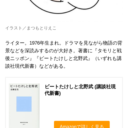
イラスト／まつもとりえこ
ライター。1976年生まれ。ドラマを見ながら物語の背
景などを深読みするのが大好き。著書に『タモリと戦
後ニッポン』『ビートたけしと北野武』（いずれも講
談社現代新書）などがある。
ビートたけしと北野武 (講談社現
代新書)
Amazonで詳しく見る