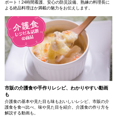
ポート！24時間看護、安心の防災設備、熟練の料理長に
よる絶品料理ほか満載の魅力をお伝えします。
市販の介護食や手作りレシピ、わかりやすい動画
も
介護食の基本や見た目も味もおいしいレシピ、市販の介
護食を食べ比べ、味や見た目を紹介。介護食の作り方を
解説する動画も。