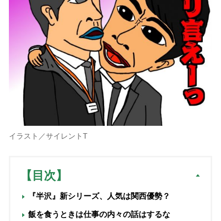
イラスト／サイレントT
【目次】
『半沢』新シリーズ、人気は関西優勢？
飯を食うときは仕事の内々の話はするな