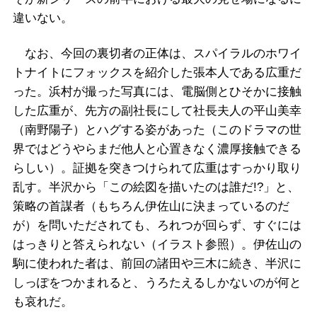
違いない。
なお、今回の裏切者の正体は、スパイラルのホワイ
トナイトにフォックスを紹介した張本人である広重だ
った。浜村が撮った写真には、電脳側とひそかに接触
した広重が、先方の副社長にして社長夫人の平山美幸
（南野陽子）とハグする姿があった（このドラマの世
界ではどうやらまだ他人と心置きなく濃厚接触できる
らしい）。証拠を突きつけられて広重はすっかり取り
乱す。半沢から「この絵図を描いたのは誰だ!?」と、
策略の首謀者（もちろん伊佐山に決まっているのだ
が）を問いただされても、ろれつが回らず、すぐには
はっきりと答えられない（イラスト参照）。伊佐山の
駒に使われた者は、前回の諸田や三木に続き、半沢に
しっぽをつかまれると、うろたえるしかないのが何と
も哀れだ。