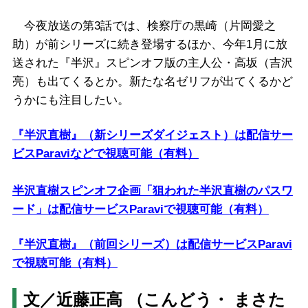
今夜放送の第3話では、検察庁の黒崎（片岡愛之
助）が前シリーズに続き登場するほか、今年1月に放
送された『半沢』スピンオフ版の主人公・高坂（吉沢
亮）も出てくるとか。新たな名ゼリフが出てくるかど
うかにも注目したい。
『半沢直樹』（新シリーズダイジェスト）は配信サー
ビスParaviなどで視聴可能（有料）
半沢直樹スピンオフ企画「狙われた半沢直樹のパスワ
ード」は配信サービスParaviで視聴可能（有料）
『半沢直樹』（前回シリーズ）は配信サービスParavi
で視聴可能（有料）
文／近藤正高 （こんどう・ まさた