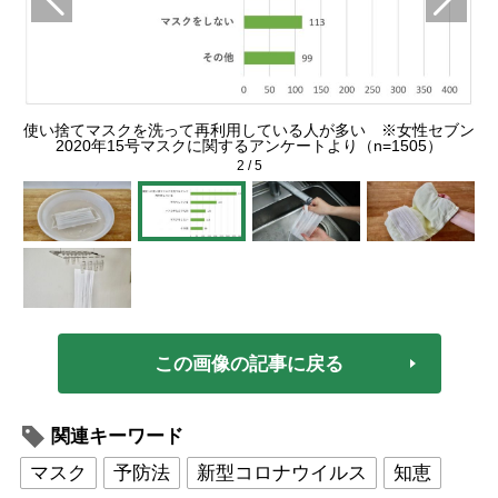
使い捨てマスクを洗って再利用している人が多い ※女性セブン
2020年15号マスクに関するアンケートより（n=1505）
2
/
5
この画像の記事に戻る
関連キーワード
マスク
予防法
新型コロナウイルス
知恵