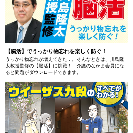
【脳活】でうっかり物忘れを楽しく防ぐ！
うっかり物忘れが増えてきた…。そんなときは、川島隆
太教授監修の【脳活】に挑戦！ 介護のなかま会員にな
ると問題がダウンロードできます。