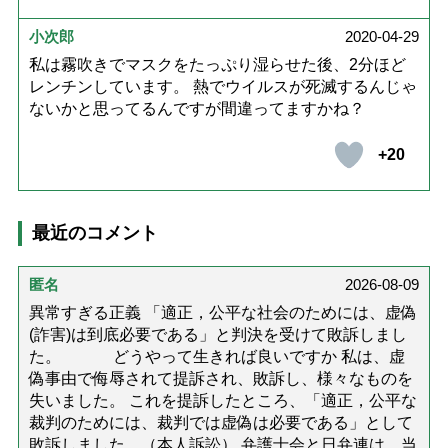
小次郎
2020-04-29
私は霧吹きでマスクをたっぷり湿らせた後、2分ほど
レンチンしています。 熱でウイルスが死滅するんじゃ
ないかと思ってるんですが間違ってますかね？
+20
最近のコメント
匿名
2026-08-09
異常すぎる正義 「適正，公平な社会のためには、虚偽
(詐害)は到底必要である」と判決を受けて敗訴しまし
た。 どうやって生きれば良いですか 私は、虚
偽事由で侮辱されて提訴され、敗訴し、様々なものを
失いました。 これを提訴したところ、「適正，公平な
裁判のためには、裁判では虚偽は必要である」として
敗訴しました。（本人訴訟） 弁護士会と日弁連は、当