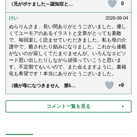
0
（兄がボケました～認知症と介
護と老後と「第84回『特別送
達』が届きました」）
けい
2026-08-04
ぬらりんさま、長い間ありがとうございました。優し
くてユーモアのあるイラストと文章がとっても素敵
で、毎回楽しく読ませていただきました。私も母の介
護中で、癒されたり励みになりました。これから連載
がないのが寂しくてたまりませんが、いろんなエピソ
ード思い出したりしながら頑張っていこうと思いま
す。不定期でもいいので、また会えますように。書籍
化も希望です！本当にありがとうございました。
+9
（猫が母になつきません 第500
話「ありがとう」【最終話】）
コメント一覧を見る