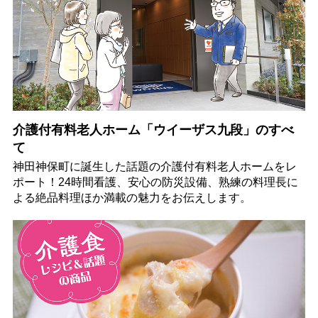
介護付有料老人ホーム「ウイーザス九段」のすべ
て
神田神保町に誕生した話題の介護付有料老人ホームをレ
ポート！24時間看護、安心の防災設備、熟練の料理長に
よる絶品料理ほか満載の魅力をお伝えします。