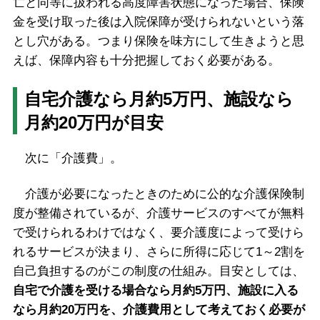
亡と同等に扱われる高度障害状態になった場合、保険
金を受け取った後は入院保障が受けられないという落
とし穴がある。つまり保険を味方にして生きようと思
えば、保障内容も十分把握しておく必要がある。
自宅介護なら月約5万円、施設なら
月約20万円が目安
次に「介護費」。
介護が必要になったときのために公的な介護保険制
度が整備されているが、介護サービスのすべてが無料
で受けられるわけではなく、要介護度によって受けら
れるサービスが決まり、さらに所得に応じて1～2割を
自己負担するのがこの制度の仕組み。目安としては、
自宅で介護を受ける場合なら月約5万円、施設に入る
なら月約20万円を、介護費用として考えておく必要が