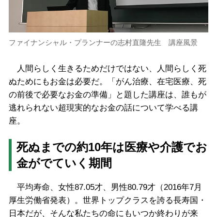
ファイナンシャル・プランナーの志村直隆先生 講座風景
人間らしく生きるためだけではない、人間らしく死
ぬためにもお金は必要だ。「がん治療、在宅医療、死
の前後で必要なお金の準備」と題した講座は、誰もが
逃れられない超現実的なお金の話について学べる講
座。
死ぬまでの約10年は医療や介護でお
金がでていく期間
平均寿命、女性87.05才、男性80.79才（2016年7月
厚生労働省発表）。世界トップクラスを誇る長寿国・
日本だが、そんな私たちの命にもいつか終わりが来