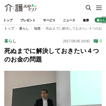
トップ
プレゼント
サービス
ニュース
健康
暮らし
トップ
暮らし
知恵
死ぬまでに解決しておきたい４つのお金
暮らし
0
2017.08.06 10:00
死ぬまでに解決しておきたい４つ
のお金の問題