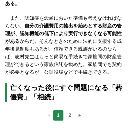
ある。
また、認知症を念頭においた準備も考えなければな
らない。
自分の介護費用の捻出を始めとする財産の管
理が、認知機能の低下により実行できなくなる可能性
がある
からだ。そんなときのために法的に支援する成
年後見制度もあるが、信頼できる親族がいるのなら
ば、志村先生はもっと簡易な手続きで家族間の財産管
理ができるという家族信託を勧めた。家族間でも契約
が必要となるが、公証役場などで手続きできる。
亡くなった後にすぐ問題になる「葬
儀費」「相続」
1
2