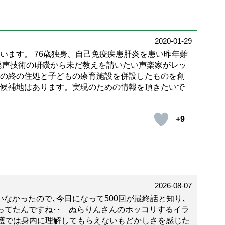
2020-01-29
います。 76歳独身、自己免疫疾患肝炎を患い昨年難
発声技術の研鑽から未だ教えを請いたい声楽家がレッ
の終の住処と子どもの療育施設を併設したものを創
候補地はあります。実現のための情報を頂きたいで
+9
2026-08-07
なかったので､今日になって500回が最終話と知り､
年経ってたんですね･･ ぬらりんさんのホッコリするイラ
護では身内に理解してもらえないもどかしさを感じた