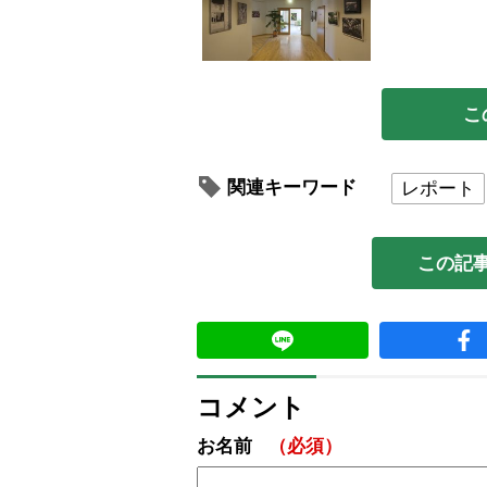
こ
関連キーワード
レポート
この記
コメント
お名前
（必須）