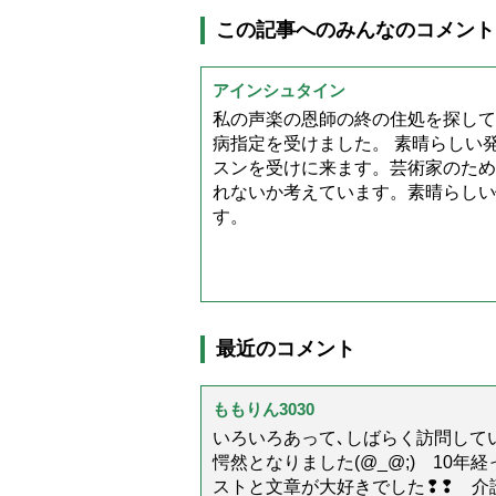
この記事へのみんなのコメント
アインシュタイン
私の声楽の恩師の終の住処を探して
病指定を受けました。 素晴らしい
スンを受けに来ます。芸術家のため
れないか考えています。素晴らしい
す。
最近のコメント
ももりん3030
いろいろあって､しばらく訪問してい
愕然となりました(@_@;) 10
ストと文章が大好きでした❢❢ 介