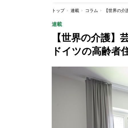
トップ
連載
コラム
連載
【世界の介護】
ドイツの高齢者