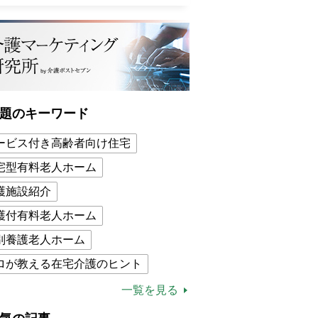
題のキーワード
ービス付き高齢者向け住宅
宅型有料老人ホーム
護施設紹介
護付有料老人ホーム
別養護老人ホーム
ロが教える在宅介護のヒント
的介護保険制度
介護食
一覧を見る
木ブー
ケアマネジャー